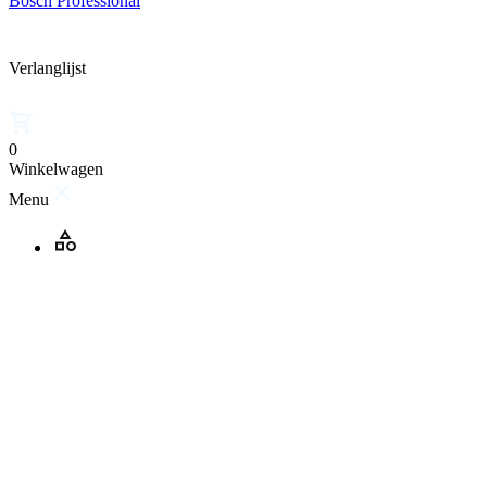
Bosch Professional
Verlanglijst
0
Winkelwagen
Menu