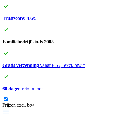
Trustscore: 4,6/5
Familiebedrijf sinds 2008
Gratis verzending
vanaf € 55,- excl. btw *
60 dagen
retourneren
Prijzen excl. btw