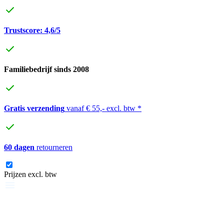
Trustscore: 4,6/5
Familiebedrijf sinds 2008
Gratis verzending
vanaf € 55,- excl. btw *
60 dagen
retourneren
Prijzen excl. btw