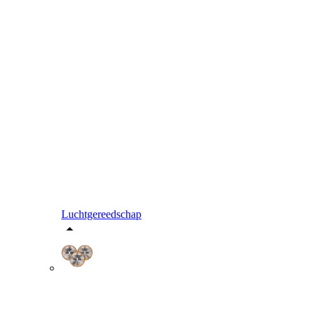
Luchtgereedschap