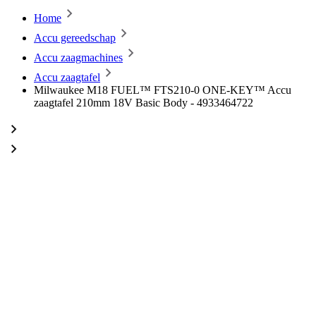
Home
Accu gereedschap
Accu zaagmachines
Accu zaagtafel
Milwaukee M18 FUEL™ FTS210-0 ONE-KEY™ Accu
zaagtafel 210mm 18V Basic Body - 4933464722