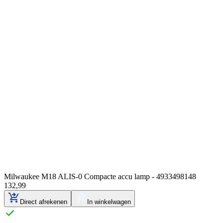
Milwaukee M18 ALIS-0 Compacte accu lamp - 4933498148
132
,
99
Direct afrekenen
In winkelwagen