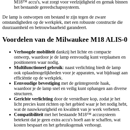
M18™ accu's, wat zorgt voor veelzijdigheid en gemak binnen
het bestaande gereedschapssysteem.
De lamp is ontworpen om bestand te zijn tegen de zware
omstandigheden op de werkplek, met een robuuste constructie die
duurzaamheid en betrouwbaarheid garandeert.
Voordelen van de Milwaukee M18 ALIS-0
Verhoogde mobiliteit
dankzij het lichte en compacte
ontwerp, waardoor je de lamp eenvoudig kunt verplaatsen en
positioneren waar nodig.
Multifunctioneel gebruik
: naast verlichting biedt de lamp
ook oplaadmogelijkheden voor je apparaten, wat bijdraagt aan
efficiëntie op de werkplek.
Eenvoudige bevestiging
met de geïntegreerde haak,
waardoor je de lamp snel en veilig kunt ophangen aan diverse
structuren.
Gerichte verlichting
door de verstelbare kop, zodat je het
licht precies kunt richten op het gebied waar je het nodig hebt,
wat de nauwkeurigheid en kwaliteit van je werk verbetert.
Compatibiliteit
met het bestaande M18™ accusysteem
betekent dat je geen extra accu's hoeft aan te schaffen, wat
kosten bespaart en het gebruiksgemak verhoogt.