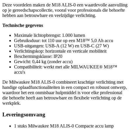
Deze voordelen maken de M18 ALIS-0 een waardevolle aanvulling
op je gereedschapscollectie, vooral voor professionals die behoefte
hebben aan betrouwbare en veelzijdige verlichting.
Technische gegevens
Maximale lichtopbrengst: 1.000 lumen
Gebruiksduur: tot 110 uur op een M18™ 5,0 Ah accu
USB-uitgangen: USB-A (12 W) en USB-C (27 W)
Verlichtingskop: horizontale en verticale mobiliteit
Beschermingsklasse: IP20
Gewicht: 0,44 kg (zonder accu)
Compatibiliteit: werkt met alle MILWAUKEE® M18™
accu's
De Milwaukee M18 ALIS-0 combineert krachtige verlichting met
handige oplaadfunctionaliteiten in een compact en robuust ontwerp,
waardoor het een onmisbaar hulpmiddel is voor elke professional
die behoefte heeft aan betrouwbare en flexibele verlichting op de
werkplek.
Leveringsomvang
1 stuks Milwaukee M18 ALIS-0 Compacte accu lamp