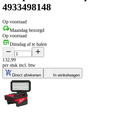
4933498148
Op voorraad
Maandag bezorgd
Op voorraad
Dinsdag af te halen
132
,
99
per stuk
incl. btw
Direct afrekenen
In winkelwagen