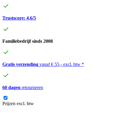
Trustscore: 4,6/5
Familiebedrijf sinds 2008
Gratis verzending
vanaf € 55,- excl. btw *
60 dagen
retourneren
Prijzen excl. btw