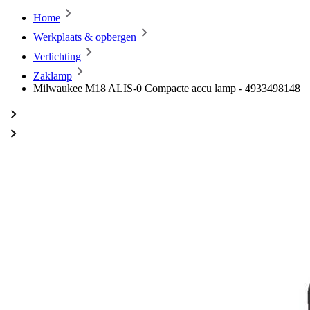
Home
Werkplaats & opbergen
Verlichting
Zaklamp
Milwaukee M18 ALIS-0 Compacte accu lamp - 4933498148