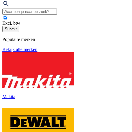
Excl. btw
Submit
Populaire merken
Bekijk alle merken
Makita