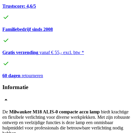
Trustscore: 4,6/5
Familiebedrijf sinds 2008
Gratis verzending
vanaf € 55,- excl. btw *
60 dagen
retourneren
Informatie
De
Milwaukee M18 ALIS-0 compacte accu lamp
biedt krachtige
en flexibele verlichting voor diverse werkplekken. Met zijn robuuste
ontwerp en veelzijdige functies is deze lamp een onmisbaar
hulpmiddel voor professionals die betrouwbare verlichting nodig