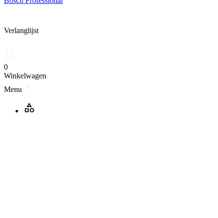
Bosch Professional
Verlanglijst
0
Winkelwagen
Menu