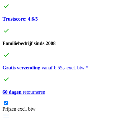
Trustscore: 4,6/5
Familiebedrijf sinds 2008
Gratis verzending
vanaf € 55,- excl. btw *
60 dagen
retourneren
Prijzen excl. btw