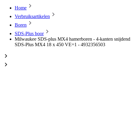
Home
Verbruiksartikelen
Boren
SDS-Plus boor
Milwaukee SDS-plus MX4 hamerboren - 4-kanten snijdend
SDS-Plus MX4 18 x 450 VE=1 - 4932356503