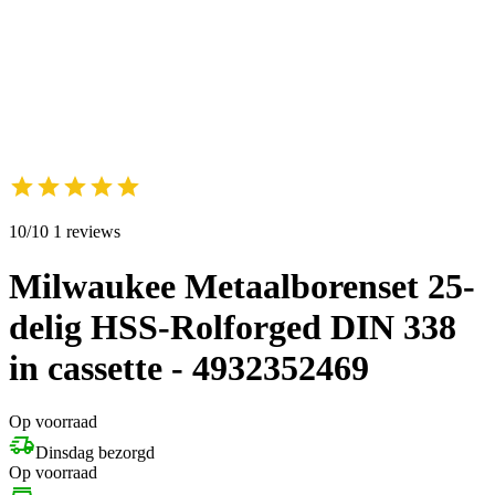
10/10 1 reviews
Milwaukee Metaalborenset 25-
delig HSS-Rolforged DIN 338
in cassette - 4932352469
Op voorraad
Dinsdag bezorgd
Op voorraad