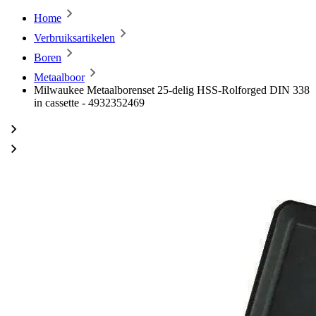
Home
Verbruiksartikelen
Boren
Metaalboor
Milwaukee Metaalborenset 25-delig HSS-Rolforged DIN 338
in cassette - 4932352469