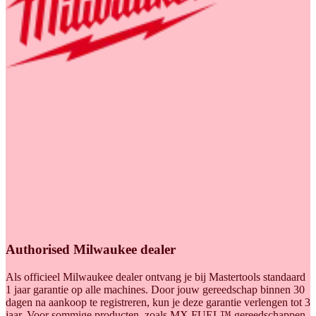
Authorised Milwaukee dealer
Als officieel Milwaukee dealer ontvang je bij Mastertools standaard
1 jaar garantie op alle machines. Door jouw gereedschap binnen 30
dagen na aankoop te registreren, kun je deze garantie verlengen tot 3
jaar. Voor sommige producten, zoals MX FUEL™ gereedschappen