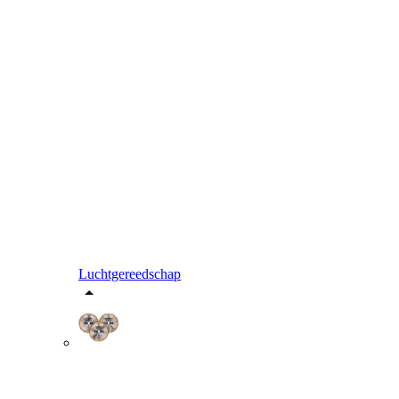
Luchtgereedschap