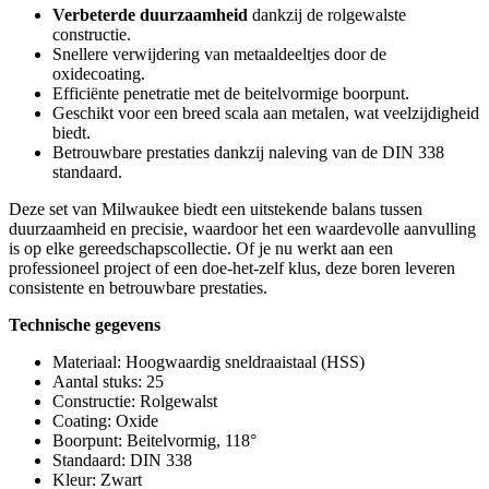
Verbeterde duurzaamheid
dankzij de rolgewalste
constructie.
Snellere verwijdering van metaaldeeltjes door de
oxidecoating.
Efficiënte penetratie met de beitelvormige boorpunt.
Geschikt voor een breed scala aan metalen, wat veelzijdigheid
biedt.
Betrouwbare prestaties dankzij naleving van de DIN 338
standaard.
Deze set van Milwaukee biedt een uitstekende balans tussen
duurzaamheid en precisie, waardoor het een waardevolle aanvulling
is op elke gereedschapscollectie. Of je nu werkt aan een
professioneel project of een doe-het-zelf klus, deze boren leveren
consistente en betrouwbare prestaties.
Technische gegevens
Materiaal: Hoogwaardig sneldraaistaal (HSS)
Aantal stuks: 25
Constructie: Rolgewalst
Coating: Oxide
Boorpunt: Beitelvormig, 118°
Standaard: DIN 338
Kleur: Zwart