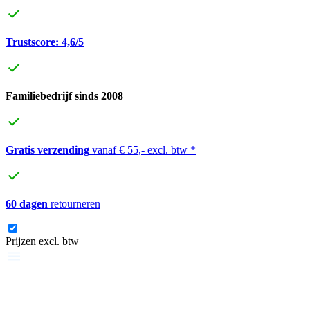
Trustscore: 4,6/5
Familiebedrijf sinds 2008
Gratis verzending
vanaf € 55,- excl. btw *
60 dagen
retourneren
Prijzen excl. btw