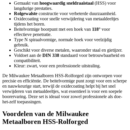
Gemaakt van
hoogwaardig sneldraaistaal
(HSS) voor
langdurige prestaties.
Rolgewalste
constructie voor verbeterde duurzaamheid.
Oxidecoating voor snelle verwijdering van metaaldeeltjes
tijdens het boren.
Beitelvormige boorpunt met een hoek van
118°
voor
effectieve penetratie.
Type N spiraalvormige, normale hoek voor veelzijdig
gebruik.
Geschikt voor diverse metalen, waaronder staal en gietijzer.
Voldoet aan de
DIN 338
standaard voor betrouwbaarheid en
compatibiliteit.
Kleur: zwart, voor een professionele uitstraling.
De Milwaukee Metaalboren HSS-Rolforged zijn ontworpen voor
precisie en efficiëntie. De beitelvormige punt zorgt voor een scherpe
en nauwkeurige start, terwijl de oxidecoating helpt bij het snel
verwijderen van metaaldeeltjes, wat essentieel is voor een soepele
boorervaring. Deze set is ideaal voor zowel professionele als doe-
het-zelf toepassingen.
Voordelen van de Milwaukee
Metaalboren HSS-Rolforged