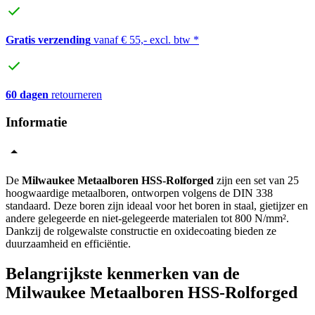
Gratis verzending
vanaf € 55,- excl. btw *
60 dagen
retourneren
Informatie
De
Milwaukee Metaalboren HSS-Rolforged
zijn een set van 25
hoogwaardige metaalboren, ontworpen volgens de DIN 338
standaard. Deze boren zijn ideaal voor het boren in staal, gietijzer en
andere gelegeerde en niet-gelegeerde materialen tot 800 N/mm².
Dankzij de rolgewalste constructie en oxidecoating bieden ze
duurzaamheid en efficiëntie.
Belangrijkste kenmerken van de
Milwaukee Metaalboren HSS-Rolforged