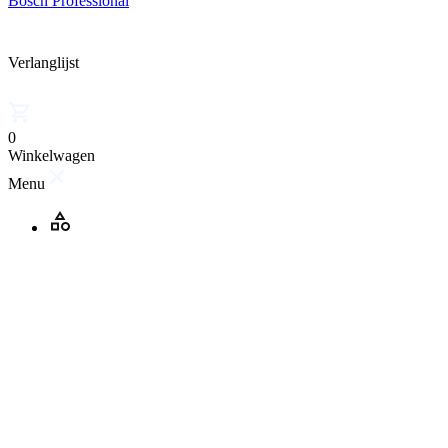
Bosch Professional
Verlanglijst
0
Winkelwagen
Menu