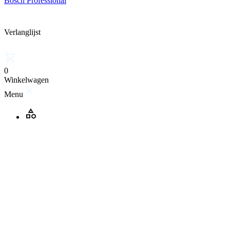
Bosch Professional
Verlanglijst
0
Winkelwagen
Menu