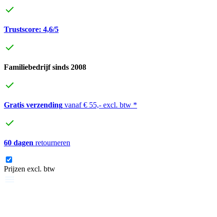
Trustscore: 4,6/5
Familiebedrijf sinds 2008
Gratis verzending
vanaf € 55,- excl. btw *
60 dagen
retourneren
Prijzen excl. btw