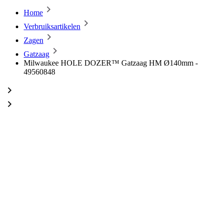
Home
Verbruiksartikelen
Zagen
Gatzaag
Milwaukee HOLE DOZER™ Gatzaag HM Ø140mm -
49560848