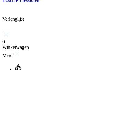
Bosch Professional
Verlanglijst
0
Winkelwagen
Menu