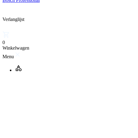
Bosch Professional
Verlanglijst
0
Winkelwagen
Menu