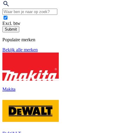
Excl. btw
Submit
Populaire merken
Bekijk alle merken
Makita