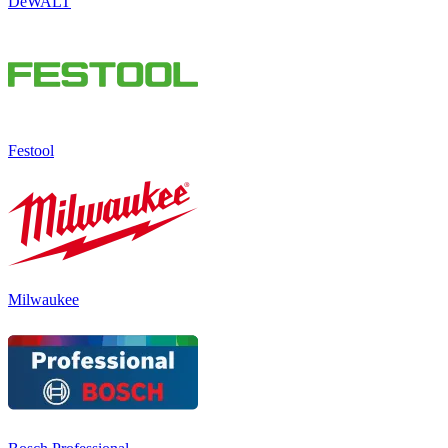
DeWALT
Festool
Milwaukee