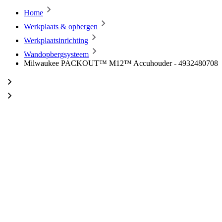
Home
Werkplaats & opbergen
Werkplaatsinrichting
Wandopbergsysteem
Milwaukee PACKOUT™ M12™ Accuhouder - 4932480708