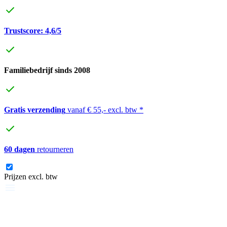
Trustscore: 4,6/5
Familiebedrijf sinds 2008
Gratis verzending
vanaf € 55,- excl. btw *
60 dagen
retourneren
Prijzen excl. btw