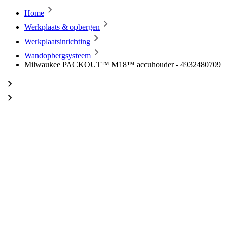
Home
Werkplaats & opbergen
Werkplaatsinrichting
Wandopbergsysteem
Milwaukee PACKOUT™ M18™ accuhouder - 4932480709