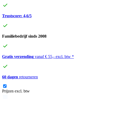
Trustscore: 4,6/5
Familiebedrijf sinds 2008
Gratis verzending
vanaf € 55,- excl. btw *
60 dagen
retourneren
Prijzen excl. btw