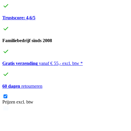
Trustscore: 4,6/5
Familiebedrijf sinds 2008
Gratis verzending
vanaf € 55,- excl. btw *
60 dagen
retourneren
Prijzen excl. btw