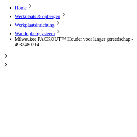
Home
Werkplaats & opbergen
Werkplaatsinrichting
Wandopbergsysteem
Milwaukee PACKOUT™ Houder voor langer gereedschap -
4932480714