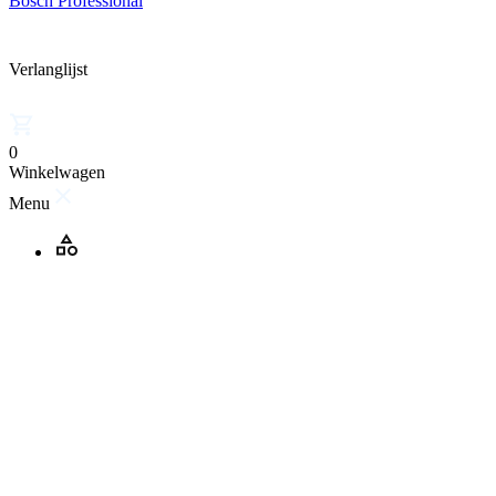
Bosch Professional
Verlanglijst
0
Winkelwagen
Menu