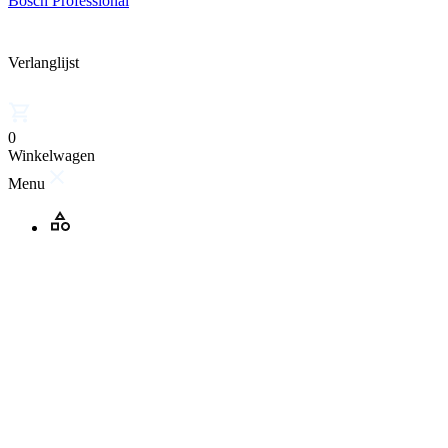
Bosch Professional
Verlanglijst
0
Winkelwagen
Menu