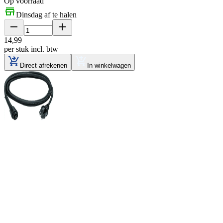
Op voorraad
Dinsdag af te halen
14
,
99
per stuk
incl. btw
Direct afrekenen
In winkelwagen