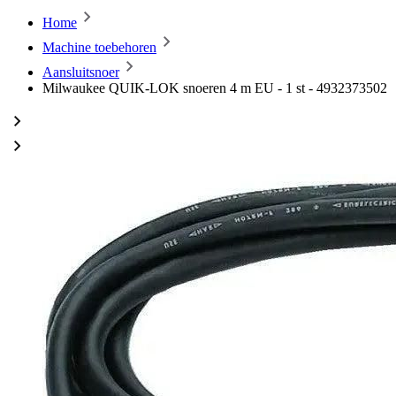
Home
Machine toebehoren
Aansluitsnoer
Milwaukee QUIK-LOK snoeren 4 m EU - 1 st - 4932373502