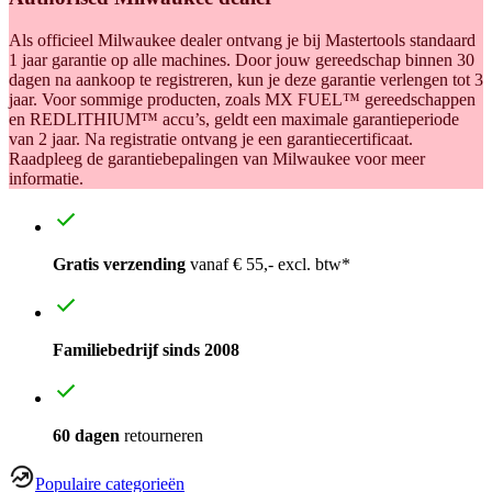
Als officieel Milwaukee dealer ontvang je bij Mastertools standaard
1 jaar garantie op alle machines. Door jouw gereedschap binnen 30
dagen na aankoop te registreren, kun je deze garantie verlengen tot 3
jaar. Voor sommige producten, zoals MX FUEL™ gereedschappen
en REDLITHIUM™ accu’s, geldt een maximale garantieperiode
van 2 jaar. Na registratie ontvang je een garantiecertificaat.
Raadpleeg de garantiebepalingen van Milwaukee voor meer
informatie.
Gratis verzending
vanaf € 55,- excl. btw*
Familiebedrijf sinds 2008
60 dagen
retourneren
Populaire categorieën