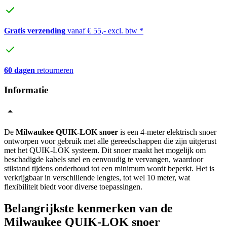
Gratis verzending
vanaf € 55,- excl. btw *
60 dagen
retourneren
Informatie
De
Milwaukee QUIK-LOK snoer
is een 4-meter elektrisch snoer
ontworpen voor gebruik met alle gereedschappen die zijn uitgerust
met het QUIK-LOK systeem. Dit snoer maakt het mogelijk om
beschadigde kabels snel en eenvoudig te vervangen, waardoor
stilstand tijdens onderhoud tot een minimum wordt beperkt. Het is
verkrijgbaar in verschillende lengtes, tot wel 10 meter, wat
flexibiliteit biedt voor diverse toepassingen.
Belangrijkste kenmerken van de
Milwaukee QUIK-LOK snoer