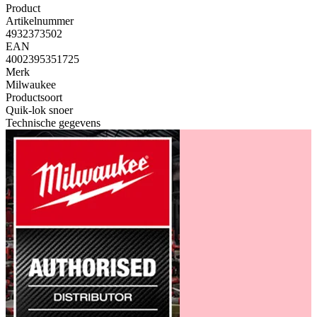
Product
Artikelnummer
4932373502
EAN
4002395351725
Merk
Milwaukee
Productsoort
Quik-lok snoer
Technische gegevens