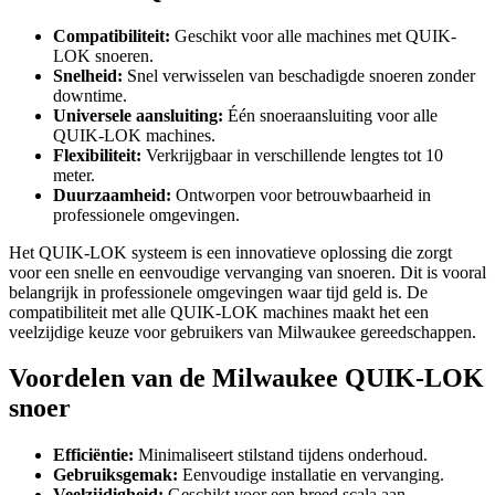
Compatibiliteit:
Geschikt voor alle machines met QUIK-
LOK snoeren.
Snelheid:
Snel verwisselen van beschadigde snoeren zonder
downtime.
Universele aansluiting:
Één snoeraansluiting voor alle
QUIK-LOK machines.
Flexibiliteit:
Verkrijgbaar in verschillende lengtes tot 10
meter.
Duurzaamheid:
Ontworpen voor betrouwbaarheid in
professionele omgevingen.
Het QUIK-LOK systeem is een innovatieve oplossing die zorgt
voor een snelle en eenvoudige vervanging van snoeren. Dit is vooral
belangrijk in professionele omgevingen waar tijd geld is. De
compatibiliteit met alle QUIK-LOK machines maakt het een
veelzijdige keuze voor gebruikers van Milwaukee gereedschappen.
Voordelen van de Milwaukee QUIK-LOK
snoer
Efficiëntie:
Minimaliseert stilstand tijdens onderhoud.
Gebruiksgemak:
Eenvoudige installatie en vervanging.
Veelzijdigheid:
Geschikt voor een breed scala aan