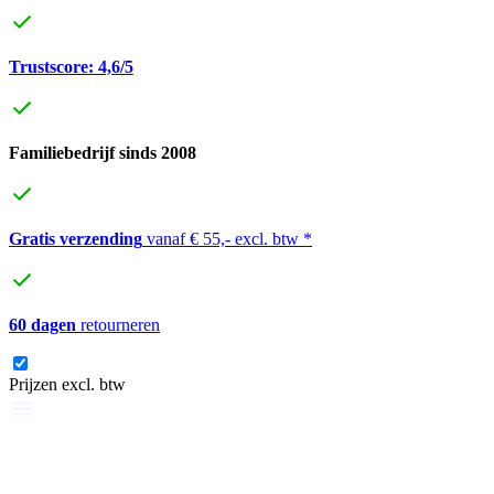
Trustscore: 4,6/5
Familiebedrijf sinds 2008
Gratis verzending
vanaf € 55,- excl. btw *
60 dagen
retourneren
Prijzen excl. btw