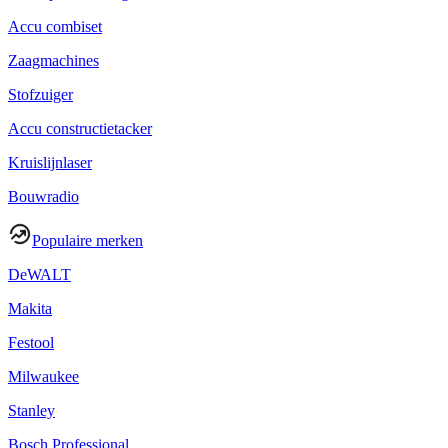
Accu combiset
Zaagmachines
Stofzuiger
Accu constructietacker
Kruislijnlaser
Bouwradio
Populaire merken
DeWALT
Makita
Festool
Milwaukee
Stanley
Bosch Professional