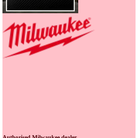
Authorised Milwaukee dealer