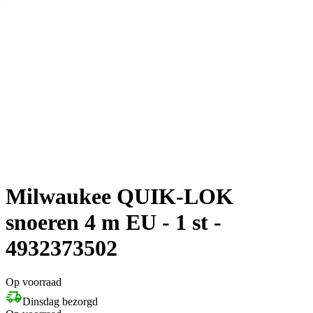
Milwaukee QUIK-LOK
snoeren 4 m EU - 1 st -
4932373502
Op voorraad
Dinsdag bezorgd