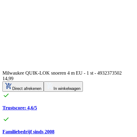
Milwaukee QUIK-LOK snoeren 4 m EU - 1 st - 4932373502
14
,
99
Direct afrekenen
In winkelwagen
Trustscore: 4,6/5
Familiebedrijf sinds 2008