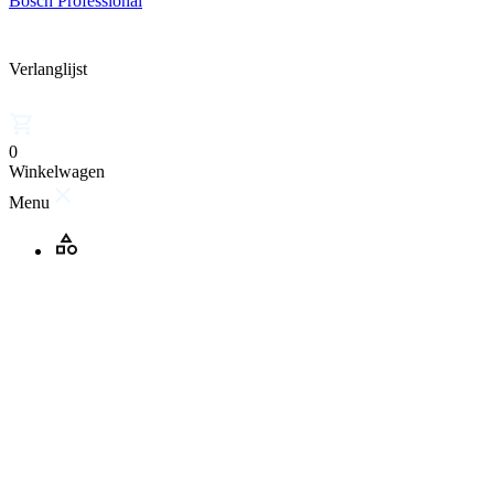
Bosch Professional
Verlanglijst
0
Winkelwagen
Menu