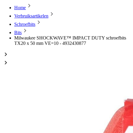
Home
Verbruiksartikelen
Schroefbits
Bits
Milwaukee SHOCKWAVE™ IMPACT DUTY schroefbits
TX20 x 50 mm VE=10 - 4932430877