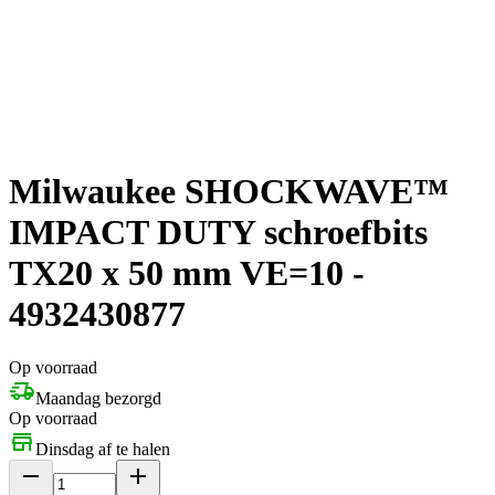
Milwaukee SHOCKWAVE™
IMPACT DUTY schroefbits
TX20 x 50 mm VE=10 -
4932430877
Op voorraad
Maandag bezorgd
Op voorraad
Dinsdag af te halen