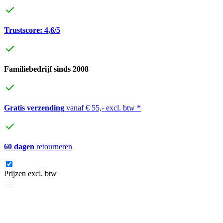
Trustscore: 4,6/5
Familiebedrijf sinds 2008
Gratis verzending
vanaf € 55,- excl. btw *
60 dagen
retourneren
Prijzen excl. btw