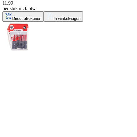
11
,
99
per stuk
incl. btw
Direct afrekenen
In winkelwagen