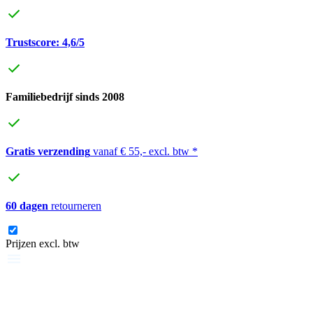
Trustscore: 4,6/5
Familiebedrijf sinds 2008
Gratis verzending
vanaf € 55,- excl. btw *
60 dagen
retourneren
Prijzen excl. btw