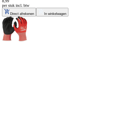
8
,
99
per stuk
incl. btw
Direct afrekenen
In winkelwagen