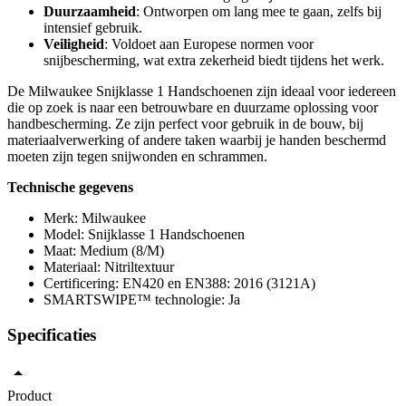
Duurzaamheid
: Ontworpen om lang mee te gaan, zelfs bij
intensief gebruik.
Veiligheid
: Voldoet aan Europese normen voor
snijbescherming, wat extra zekerheid biedt tijdens het werk.
De Milwaukee Snijklasse 1 Handschoenen zijn ideaal voor iedereen
die op zoek is naar een betrouwbare en duurzame oplossing voor
handbescherming. Ze zijn perfect voor gebruik in de bouw, bij
materiaalverwerking of andere taken waarbij je handen beschermd
moeten zijn tegen snijwonden en schrammen.
Technische gegevens
Merk: Milwaukee
Model: Snijklasse 1 Handschoenen
Maat: Medium (8/M)
Materiaal: Nitriltextuur
Certificering: EN420 en EN388: 2016 (3121A)
SMARTSWIPE™ technologie: Ja
Specificaties
Product