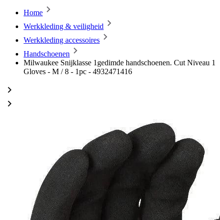
Home
Werkkleding & veiligheid
Werkkleding accessoires
Handschoenen
Milwaukee Snijklasse 1gedimde handschoenen. Cut Niveau 1
Gloves - M / 8 - 1pc - 4932471416