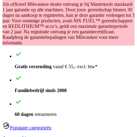
Als officieel Milwaukee dealer ontvang je bij Mastertools standaard
1 jaar garantie op alle machines. Door jouw gereedschap binnen 30
dagen na aankoop te registreren, kun je deze garantie verlengen tot 3
jaar. Voor sommige producten, zoals MX FUEL™ gereedschappen
en REDLITHIUM™ accu’s, geldt een maximale garantieperiode
van 2 jaar. Na registratie ontvang je een garantiecertificaat.
Raadpleeg de garantiebepalingen van Milwaukee voor meer
informatie.
Gratis verzending
vanaf € 55,- excl. btw*
Familiebedrijf sinds 2008
60 dagen
retourneren
Populaire categorieën