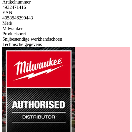
Artikelnummer
4932471416
EAN
4058546290443
Merk
Milwaukee
Productsoort
Snijbestendige werkhandschoen
Technische gegevens