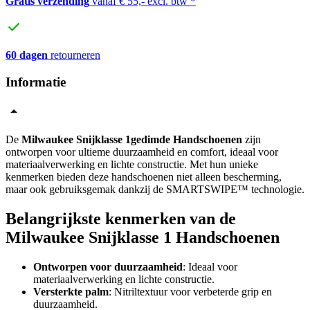
Gratis verzending
vanaf € 55,- excl. btw *
60 dagen
retourneren
Informatie
De
Milwaukee Snijklasse 1gedimde Handschoenen
zijn
ontworpen voor ultieme duurzaamheid en comfort, ideaal voor
materiaalverwerking en lichte constructie. Met hun unieke
kenmerken bieden deze handschoenen niet alleen bescherming,
maar ook gebruiksgemak dankzij de SMARTSWIPE™ technologie.
Belangrijkste kenmerken van de
Milwaukee Snijklasse 1 Handschoenen
Ontworpen voor duurzaamheid
: Ideaal voor
materiaalverwerking en lichte constructie.
Versterkte palm
: Nitriltextuur voor verbeterde grip en
duurzaamheid.