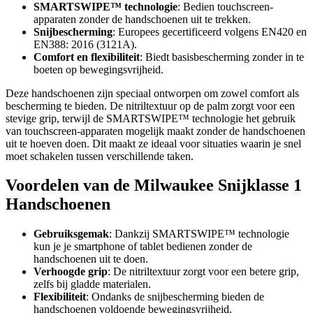
SMARTSWIPE™ technologie
: Bedien touchscreen-
apparaten zonder de handschoenen uit te trekken.
Snijbescherming
: Europees gecertificeerd volgens EN420 en
EN388: 2016 (3121A).
Comfort en flexibiliteit
: Biedt basisbescherming zonder in te
boeten op bewegingsvrijheid.
Deze handschoenen zijn speciaal ontworpen om zowel comfort als
bescherming te bieden. De nitriltextuur op de palm zorgt voor een
stevige grip, terwijl de SMARTSWIPE™ technologie het gebruik
van touchscreen-apparaten mogelijk maakt zonder de handschoenen
uit te hoeven doen. Dit maakt ze ideaal voor situaties waarin je snel
moet schakelen tussen verschillende taken.
Voordelen van de Milwaukee Snijklasse 1
Handschoenen
Gebruiksgemak
: Dankzij SMARTSWIPE™ technologie
kun je je smartphone of tablet bedienen zonder de
handschoenen uit te doen.
Verhoogde grip
: De nitriltextuur zorgt voor een betere grip,
zelfs bij gladde materialen.
Flexibiliteit
: Ondanks de snijbescherming bieden de
handschoenen voldoende bewegingsvrijheid.