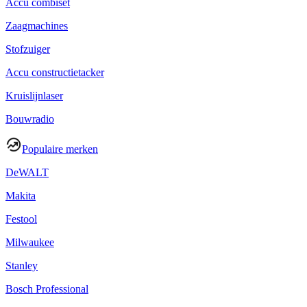
Accu combiset
Zaagmachines
Stofzuiger
Accu constructietacker
Kruislijnlaser
Bouwradio
Populaire merken
DeWALT
Makita
Festool
Milwaukee
Stanley
Bosch Professional