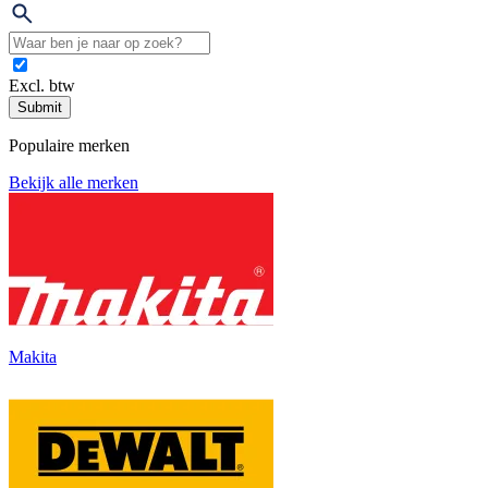
Excl. btw
Submit
Populaire merken
Bekijk alle merken
Makita