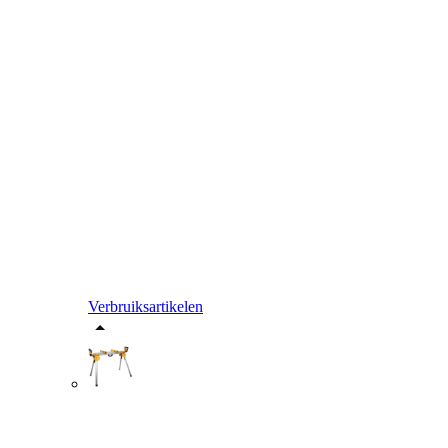
Verbruiksartikelen