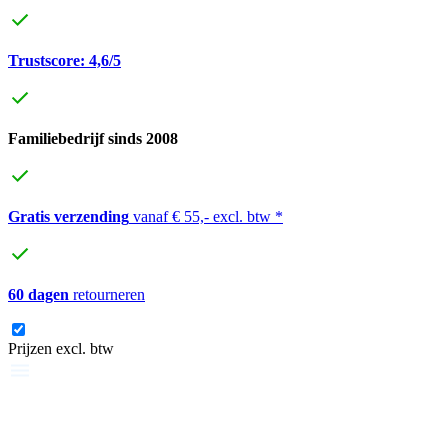
Trustscore: 4,6/5
Familiebedrijf sinds 2008
Gratis verzending
vanaf € 55,- excl. btw *
60 dagen
retourneren
Prijzen excl. btw