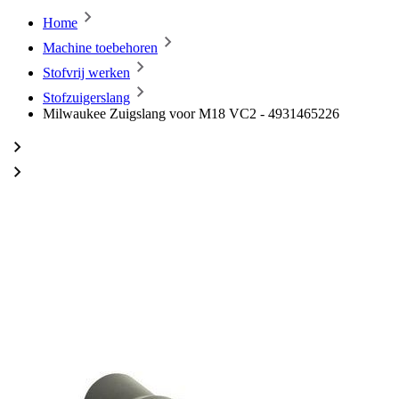
Home
Machine toebehoren
Stofvrij werken
Stofzuigerslang
Milwaukee Zuigslang voor M18 VC2 - 4931465226