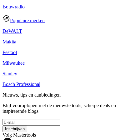
Bouwradio
Populaire merken
DeWALT
Makita
Festool
Milwaukee
Stanley
Bosch Professional
Nieuws, tips en aanbiedingen
Blijf vooroplopen met de nieuwste tools, scherpe deals en
inspirerende blogs
Inschrijven
Volg Mastertools