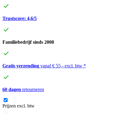
Trustscore: 4,6/5
Familiebedrijf sinds 2008
Gratis verzending
vanaf € 55,- excl. btw *
60 dagen
retourneren
Prijzen excl. btw