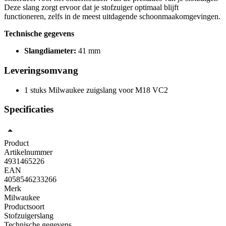
Deze slang zorgt ervoor dat je stofzuiger optimaal blijft
functioneren, zelfs in de meest uitdagende schoonmaakomgevingen.
Technische gegevens
Slangdiameter:
41 mm
Leveringsomvang
1 stuks Milwaukee zuigslang voor M18 VC2
Specificaties
Product
Artikelnummer
4931465226
EAN
4058546233266
Merk
Milwaukee
Productsoort
Stofzuigerslang
Technische gegevens