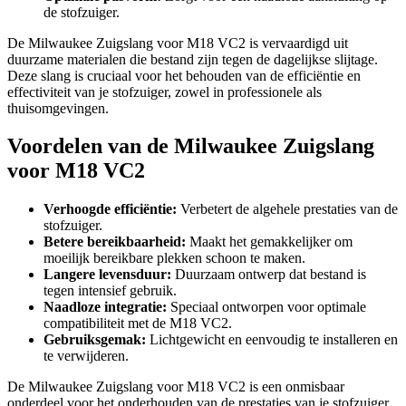
de stofzuiger.
De Milwaukee Zuigslang voor M18 VC2 is vervaardigd uit
duurzame materialen die bestand zijn tegen de dagelijkse slijtage.
Deze slang is cruciaal voor het behouden van de efficiëntie en
effectiviteit van je stofzuiger, zowel in professionele als
thuisomgevingen.
Voordelen van de Milwaukee Zuigslang
voor M18 VC2
Verhoogde efficiëntie:
Verbetert de algehele prestaties van de
stofzuiger.
Betere bereikbaarheid:
Maakt het gemakkelijker om
moeilijk bereikbare plekken schoon te maken.
Langere levensduur:
Duurzaam ontwerp dat bestand is
tegen intensief gebruik.
Naadloze integratie:
Speciaal ontworpen voor optimale
compatibiliteit met de M18 VC2.
Gebruiksgemak:
Lichtgewicht en eenvoudig te installeren en
te verwijderen.
De Milwaukee Zuigslang voor M18 VC2 is een onmisbaar
onderdeel voor het onderhouden van de prestaties van je stofzuiger.