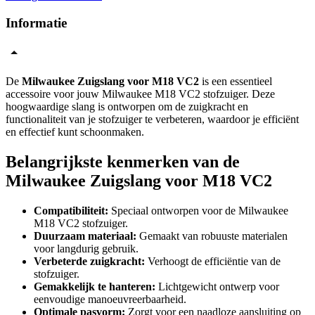
Informatie
De
Milwaukee Zuigslang voor M18 VC2
is een essentieel
accessoire voor jouw Milwaukee M18 VC2 stofzuiger. Deze
hoogwaardige slang is ontworpen om de zuigkracht en
functionaliteit van je stofzuiger te verbeteren, waardoor je efficiënt
en effectief kunt schoonmaken.
Belangrijkste kenmerken van de
Milwaukee Zuigslang voor M18 VC2
Compatibiliteit:
Speciaal ontworpen voor de Milwaukee
M18 VC2 stofzuiger.
Duurzaam materiaal:
Gemaakt van robuuste materialen
voor langdurig gebruik.
Verbeterde zuigkracht:
Verhoogt de efficiëntie van de
stofzuiger.
Gemakkelijk te hanteren:
Lichtgewicht ontwerp voor
eenvoudige manoeuvreerbaarheid.
Optimale pasvorm:
Zorgt voor een naadloze aansluiting op