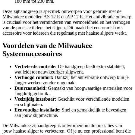
180 mm tot 230 mm.
Deze zijhandgreep is specifiek ontworpen voor gebruik met de
Milwaukee modellen AS 12 E en AP 12 E. Het antivibratie ontwerp
is cruciaal voor het verminderen van vermoeidheid en het verhogen
van de precisie tijdens het slijpen. Dit maakt het een onmisbare
accessoire voor iedereen die regelmatig met haakse slijpers werkt.
Voordelen van de Milwaukee
Systeemaccessoires
Verbeterde controle:
De handgreep biedt extra stabiliteit,
wat leidt tot nauwkeuriger slijpwerk.
Verhoogd comfort:
Dankzij het antivibratie ontwerp kun je
langer werken zonder ongemak.
Duurzaamheid:
Gemaakt van hoogwaardige materialen voor
langdurig gebruik.
Veelzijdig inzetbaar:
Geschikt voor verschillende modellen
en schijfmaten.
Eenvoudige installatie:
Snel en gemakkelijk te bevestigen
aan jouw slijpmachine.
De Milwaukee zijhandgreep is ontworpen om de prestaties van
jouw haakse slijper te verbeteren. Of je nu een professional bent die