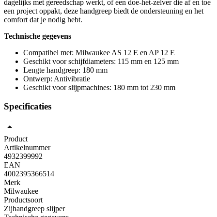
dagelijks met gereedschap werkt, of een doe-het-zelver die af en toe
een project oppakt, deze handgreep biedt de ondersteuning en het
comfort dat je nodig hebt.
Technische gegevens
Compatibel met: Milwaukee AS 12 E en AP 12 E
Geschikt voor schijfdiameters: 115 mm en 125 mm
Lengte handgreep: 180 mm
Ontwerp: Antivibratie
Geschikt voor slijpmachines: 180 mm tot 230 mm
Specificaties
Product
Artikelnummer
4932399992
EAN
4002395366514
Merk
Milwaukee
Productsoort
Zijhandgreep slijper