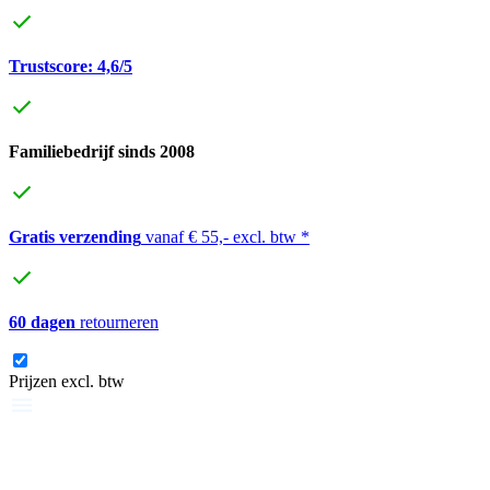
Trustscore: 4,6/5
Familiebedrijf sinds 2008
Gratis verzending
vanaf € 55,- excl. btw *
60 dagen
retourneren
Prijzen excl. btw