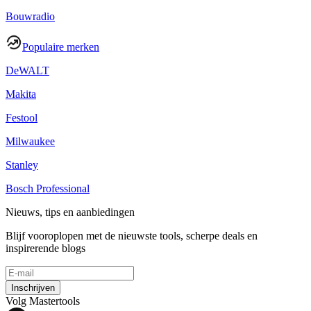
Bouwradio
Populaire merken
DeWALT
Makita
Festool
Milwaukee
Stanley
Bosch Professional
Nieuws, tips en aanbiedingen
Blijf vooroplopen met de nieuwste tools, scherpe deals en
inspirerende blogs
Inschrijven
Volg Mastertools