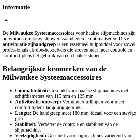
Informatie
De
Milwaukee Systeemaccessoires
voor haakse slijpmachines zijn
ontworpen om jouw slijpwerkzaamheden te optimaliseren. Deze
antivibratie zijhandgreep
is een essentieel hulpmiddel voor zowel
professionals als doe-het-zelvers die streven naar meer controle en
comfort tijdens het gebruik van een haakse slijper.
Belangrijkste kenmerken van de
Milwaukee Systeemaccessoires
Compatibiliteit:
Geschikt voor haakse slijpmachines met
schijfdiameters van 115 mm en 125 mm.
Antivibratie ontwerp:
Vermindert trillingen voor meer
comfort tijdens langdurig gebruik.
Lengte:
De handgreep meet 180 mm, ideaal voor een stevige
grip.
Stabiliteit:
Verbetert de controle en stabiliteit van de
slijpmachine.
Veelzijdigheid:
Geschikt voor slijpmachines variërend van