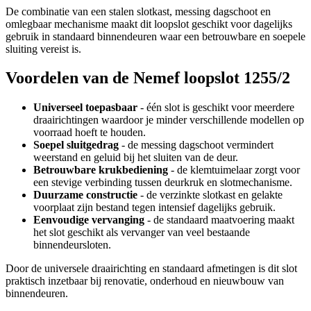
De combinatie van een stalen slotkast, messing dagschoot en
omlegbaar mechanisme maakt dit loopslot geschikt voor dagelijks
gebruik in standaard binnendeuren waar een betrouwbare en soepele
sluiting vereist is.
Voordelen van de Nemef loopslot 1255/2
Universeel toepasbaar
- één slot is geschikt voor meerdere
draairichtingen waardoor je minder verschillende modellen op
voorraad hoeft te houden.
Soepel sluitgedrag
- de messing dagschoot vermindert
weerstand en geluid bij het sluiten van de deur.
Betrouwbare krukbediening
- de klemtuimelaar zorgt voor
een stevige verbinding tussen deurkruk en slotmechanisme.
Duurzame constructie
- de verzinkte slotkast en gelakte
voorplaat zijn bestand tegen intensief dagelijks gebruik.
Eenvoudige vervanging
- de standaard maatvoering maakt
het slot geschikt als vervanger van veel bestaande
binnendeursloten.
Door de universele draairichting en standaard afmetingen is dit slot
praktisch inzetbaar bij renovatie, onderhoud en nieuwbouw van
binnendeuren.