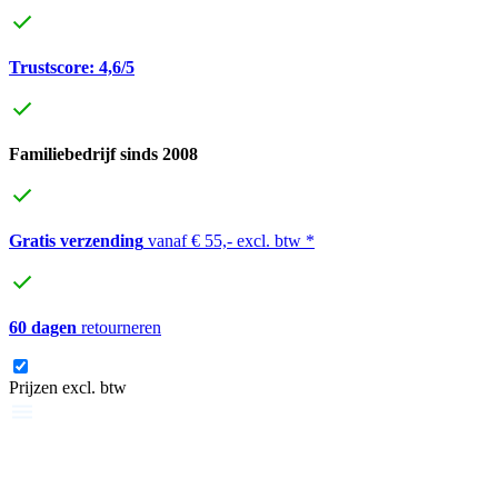
Trustscore: 4,6/5
Familiebedrijf sinds 2008
Gratis verzending
vanaf € 55,- excl. btw *
60 dagen
retourneren
Prijzen excl. btw