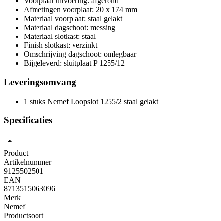
Voorplaat uitvoering: afgerond
Afmetingen voorplaat: 20 x 174 mm
Materiaal voorplaat: staal gelakt
Materiaal dagschoot: messing
Materiaal slotkast: staal
Finish slotkast: verzinkt
Omschrijving dagschoot: omlegbaar
Bijgeleverd: sluitplaat P 1255/12
Leveringsomvang
1 stuks Nemef Loopslot 1255/2 staal gelakt
Specificaties
Product
Artikelnummer
9125502501
EAN
8713515063096
Merk
Nemef
Productsoort