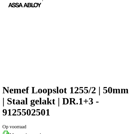
Nemef Loopslot 1255/2 | 50mm
| Staal gelakt | DR.1+3 -
9125502501
Op voorraad