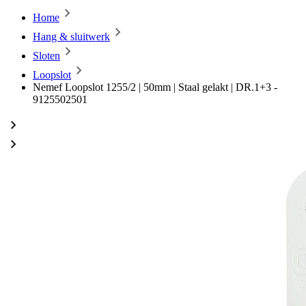
Home
Hang & sluitwerk
Sloten
Loopslot
Nemef Loopslot 1255/2 | 50mm | Staal gelakt | DR.1+3 -
9125502501