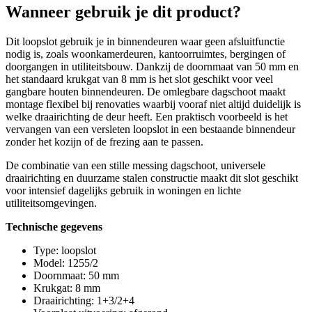
Wanneer gebruik je dit product?
Dit loopslot gebruik je in binnendeuren waar geen afsluitfunctie
nodig is, zoals woonkamerdeuren, kantoorruimtes, bergingen of
doorgangen in utiliteitsbouw. Dankzij de doornmaat van 50 mm en
het standaard krukgat van 8 mm is het slot geschikt voor veel
gangbare houten binnendeuren. De omlegbare dagschoot maakt
montage flexibel bij renovaties waarbij vooraf niet altijd duidelijk is
welke draairichting de deur heeft. Een praktisch voorbeeld is het
vervangen van een versleten loopslot in een bestaande binnendeur
zonder het kozijn of de frezing aan te passen.
De combinatie van een stille messing dagschoot, universele
draairichting en duurzame stalen constructie maakt dit slot geschikt
voor intensief dagelijks gebruik in woningen en lichte
utiliteitsomgevingen.
Technische gegevens
Type: loopslot
Model: 1255/2
Doornmaat: 50 mm
Krukgat: 8 mm
Draairichting: 1+3/2+4