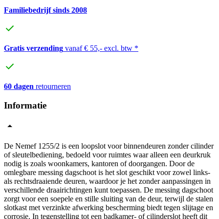
Familiebedrijf sinds 2008
Gratis verzending
vanaf € 55,- excl. btw *
60 dagen
retourneren
Informatie
De Nemef 1255/2 is een loopslot voor binnendeuren zonder cilinder
of sleutelbediening, bedoeld voor ruimtes waar alleen een deurkruk
nodig is zoals woonkamers, kantoren of doorgangen. Door de
omlegbare messing dagschoot is het slot geschikt voor zowel links-
als rechtsdraaiende deuren, waardoor je het zonder aanpassingen in
verschillende draairichtingen kunt toepassen. De messing dagschoot
zorgt voor een soepele en stille sluiting van de deur, terwijl de stalen
slotkast met verzinkte afwerking bescherming biedt tegen slijtage en
corrosie. In tegenstelling tot een badkamer- of cilinderslot heeft dit