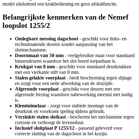
model uitsluitend een krukbediening en geen afsluitfunctie.
Belangrijkste kenmerken van de Nemef
loopslot 1255/2
Omlegbare messing dagschoot
- geschikt voor links- en
rechtsdraaiende deuren zonder aanpassing van het
slotmechanisme.
Doornmaat van 50 mm
- veelgebruikte maat voor standaard
binnendeuren waardoor het slot breed toepasbaar is.
Krukgat van 8 mm
- geschikt voor standaard deurkrukken
met een vierkante stift van 8 mm.
Stalen gelakte voorplaat
- biedt bescherming tegen slijtage
en zorgt voor een nette afwerking van de slotzijde.
Afgeronde voorplaat
- geschikt voor deuren met een
afgeronde frezing waardoor nabewerking meestal niet nodig
is.
Klemtuimelaar
- zorgt voor stabiele montage van de
deurkruk en voorkomt speling tijdens gebruik.
Verzinkte stalen slotkast
- beschermt het mechanisme tegen
corrosie en verhoogt de levensduur.
Inclusief sluitplaat P 1255/12
- passend geleverd voor
correcte sluiting van de dagschoot in het kozijn.