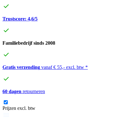
Trustscore: 4,6/5
Familiebedrijf sinds 2008
Gratis verzending
vanaf € 55,- excl. btw *
60 dagen
retourneren
Prijzen excl. btw