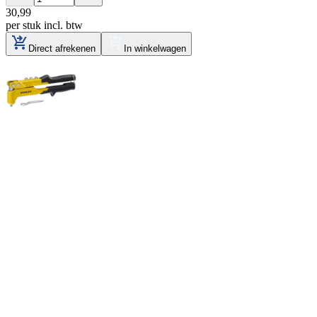
30
,
99
per stuk
incl. btw
Direct afrekenen
In winkelwagen