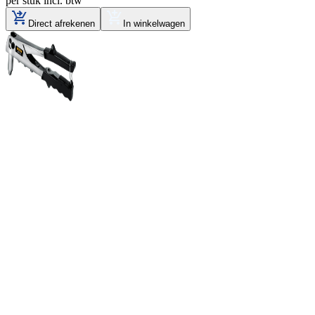
per stuk
incl. btw
Direct afrekenen
In winkelwagen