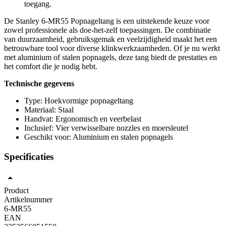
toegang.
De Stanley 6-MR55 Popnageltang is een uitstekende keuze voor
zowel professionele als doe-het-zelf toepassingen. De combinatie
van duurzaamheid, gebruiksgemak en veelzijdigheid maakt het een
betrouwbare tool voor diverse klinkwerkzaamheden. Of je nu werkt
met aluminium of stalen popnagels, deze tang biedt de prestaties en
het comfort die je nodig hebt.
Technische gegevens
Type: Hoekvormige popnageltang
Materiaal: Staal
Handvat: Ergonomisch en veerbelast
Inclusief: Vier verwisselbare nozzles en moersleutel
Geschikt voor: Aluminium en stalen popnagels
Specificaties
Product
Artikelnummer
6-MR55
EAN