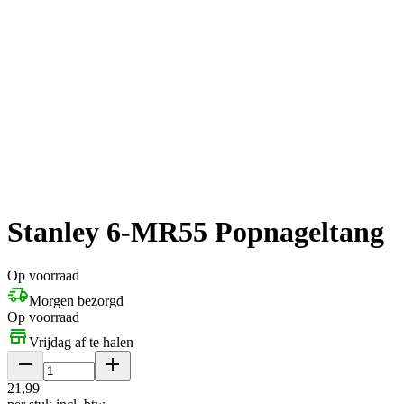
Stanley 6-MR55 Popnageltang
Op voorraad
Morgen bezorgd
Op voorraad
Vrijdag af te halen
21
,
99