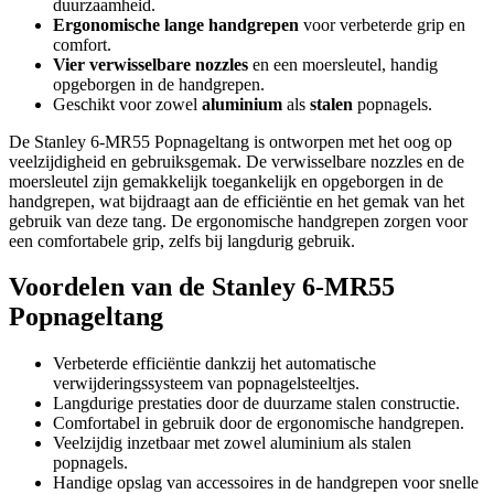
duurzaamheid.
Ergonomische lange handgrepen
voor verbeterde grip en
comfort.
Vier verwisselbare nozzles
en een moersleutel, handig
opgeborgen in de handgrepen.
Geschikt voor zowel
aluminium
als
stalen
popnagels.
De Stanley 6-MR55 Popnageltang is ontworpen met het oog op
veelzijdigheid en gebruiksgemak. De verwisselbare nozzles en de
moersleutel zijn gemakkelijk toegankelijk en opgeborgen in de
handgrepen, wat bijdraagt aan de efficiëntie en het gemak van het
gebruik van deze tang. De ergonomische handgrepen zorgen voor
een comfortabele grip, zelfs bij langdurig gebruik.
Voordelen van de Stanley 6-MR55
Popnageltang
Verbeterde efficiëntie dankzij het automatische
verwijderingssysteem van popnagelsteeltjes.
Langdurige prestaties door de duurzame stalen constructie.
Comfortabel in gebruik door de ergonomische handgrepen.
Veelzijdig inzetbaar met zowel aluminium als stalen
popnagels.
Handige opslag van accessoires in de handgrepen voor snelle