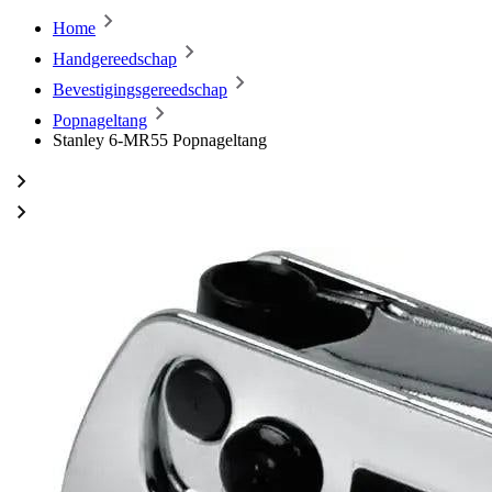
Home
Handgereedschap
Bevestigingsgereedschap
Popnageltang
Stanley 6-MR55 Popnageltang