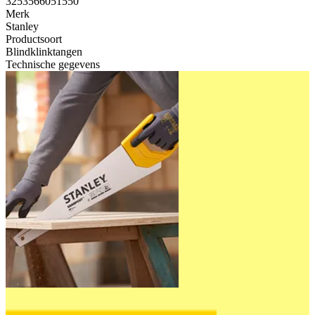
3253566051550
Merk
Stanley
Productsoort
Blindklinktangen
Technische gegevens