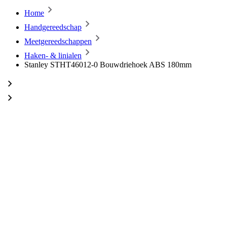
Home
Handgereedschap
Meetgereedschappen
Haken- & linialen
Stanley STHT46012-0 Bouwdriehoek ABS 180mm