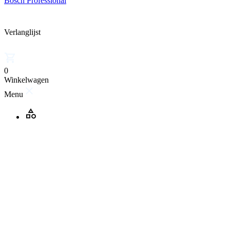
Bosch Professional
Verlanglijst
0
Winkelwagen
Menu