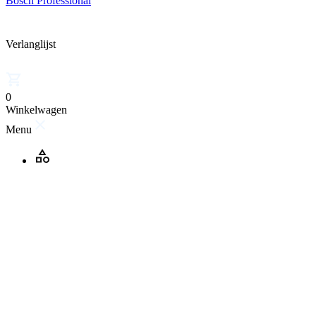
Bosch Professional
Verlanglijst
0
Winkelwagen
Menu