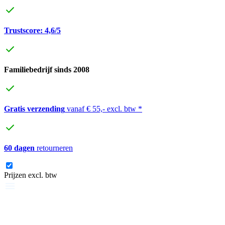
Trustscore: 4,6/5
Familiebedrijf sinds 2008
Gratis verzending
vanaf € 55,- excl. btw *
60 dagen
retourneren
Prijzen excl. btw