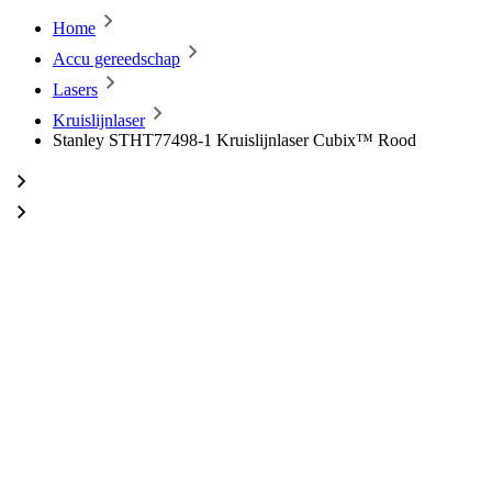
Home
Accu gereedschap
Lasers
Kruislijnlaser
Stanley STHT77498-1 Kruislijnlaser Cubix™ Rood