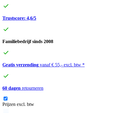
Trustscore: 4,6/5
Familiebedrijf sinds 2008
Gratis verzending
vanaf € 55,- excl. btw *
60 dagen
retourneren
Prijzen excl. btw