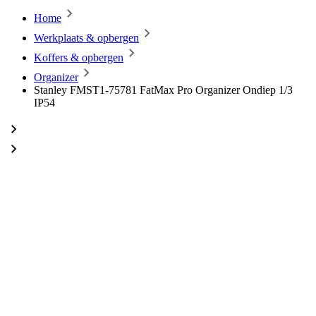
Home
Werkplaats & opbergen
Koffers & opbergen
Organizer
Stanley FMST1-75781 FatMax Pro Organizer Ondiep 1/3
IP54