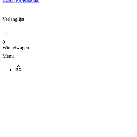
Bosch Professional
Verlanglijst
0
Winkelwagen
Menu