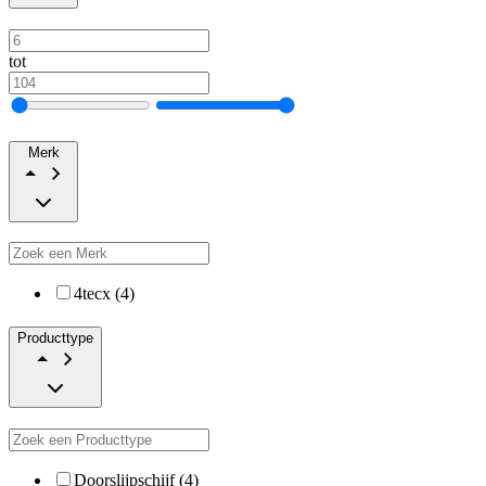
tot
Merk
4tecx (4)
Producttype
Doorslijpschijf (4)