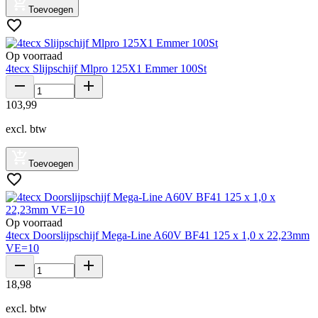
Toevoegen
Op voorraad
4tecx Slijpschijf Mlpro 125X1 Emmer 100St
103
,
99
excl. btw
Toevoegen
Op voorraad
4tecx Doorslijpschijf Mega-Line A60V BF41 125 x 1,0 x 22,23mm
VE=10
18
,
98
excl. btw