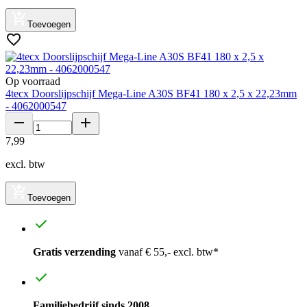
Toevoegen
Op voorraad
4tecx Doorslijpschijf Mega-Line A30S BF41 180 x 2,5 x 22,23mm
- 4062000547
7
,
99
excl. btw
Toevoegen
Gratis verzending
vanaf € 55,- excl. btw*
Familiebedrijf sinds 2008