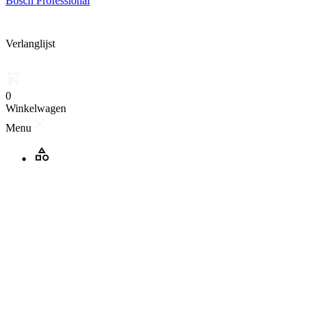
Bosch Professional
Verlanglijst
0
Winkelwagen
Menu