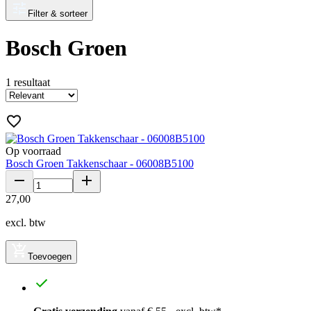
Filter & sorteer
Bosch Groen
1
resultaat
Op voorraad
Bosch Groen Takkenschaar - 06008B5100
27
,
00
excl. btw
Toevoegen