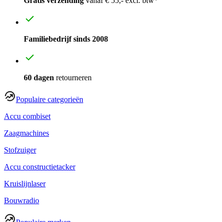
Gratis verzending
vanaf € 55,- excl. btw*
Familiebedrijf sinds 2008
60 dagen
retourneren
Populaire categorieën
Accu combiset
Zaagmachines
Stofzuiger
Accu constructietacker
Kruislijnlaser
Bouwradio