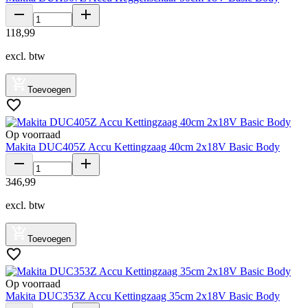
118
,
99
excl. btw
Toevoegen
Op voorraad
Makita DUC405Z Accu Kettingzaag 40cm 2x18V Basic Body
346
,
99
excl. btw
Toevoegen
Op voorraad
Makita DUC353Z Accu Kettingzaag 35cm 2x18V Basic Body