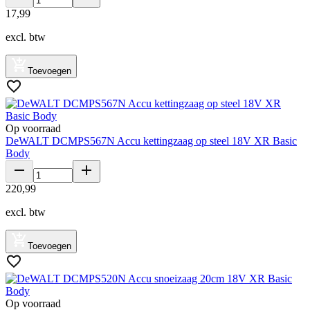
17
,
99
excl. btw
Toevoegen
Op voorraad
DeWALT DCMPS567N Accu kettingzaag op steel 18V XR Basic
Body
220
,
99
excl. btw
Toevoegen
Op voorraad