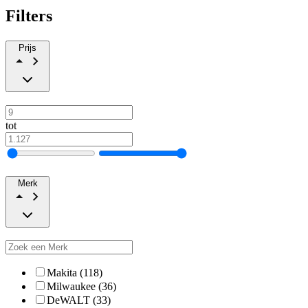
Filters
Prijs
tot
Merk
Makita (118)
Milwaukee (36)
DeWALT (33)