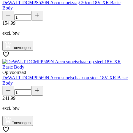
DeWALT DCMPS520N Accu snoeizaag 20cm 18V XR Basic
Body
154
,
99
excl. btw
Toevoegen
Op voorraad
DeWALT DCMPP569N Accu snoeischaar op steel 18V XR Basic
Body
241
,
99
excl. btw
Toevoegen