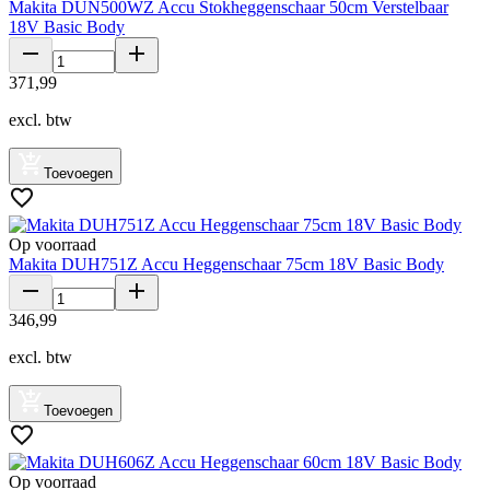
Makita DUN500WZ Accu Stokheggenschaar 50cm Verstelbaar
18V Basic Body
371
,
99
excl. btw
Toevoegen
Op voorraad
Makita DUH751Z Accu Heggenschaar 75cm 18V Basic Body
346
,
99
excl. btw
Toevoegen
Op voorraad