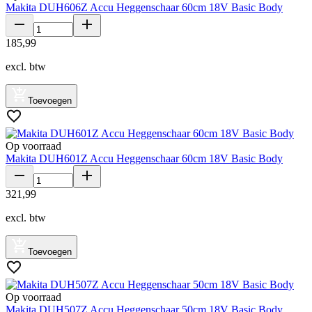
Makita DUH606Z Accu Heggenschaar 60cm 18V Basic Body
185
,
99
excl. btw
Toevoegen
Op voorraad
Makita DUH601Z Accu Heggenschaar 60cm 18V Basic Body
321
,
99
excl. btw
Toevoegen
Op voorraad
Makita DUH507Z Accu Heggenschaar 50cm 18V Basic Body