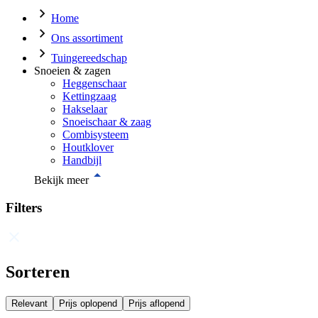
Home
Ons assortiment
Tuingereedschap
Snoeien & zagen
Heggenschaar
Kettingzaag
Hakselaar
Snoeischaar & zaag
Combisysteem
Houtklover
Handbijl
Bekijk meer
Filters
Sorteren
Relevant
Prijs oplopend
Prijs aflopend