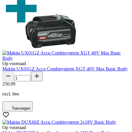
Op voorraad
Makita UX01GZ Accu Combisysteem XGT 40V Max Basic Body
250
,
99
excl. btw
Toevoegen
Op voorraad