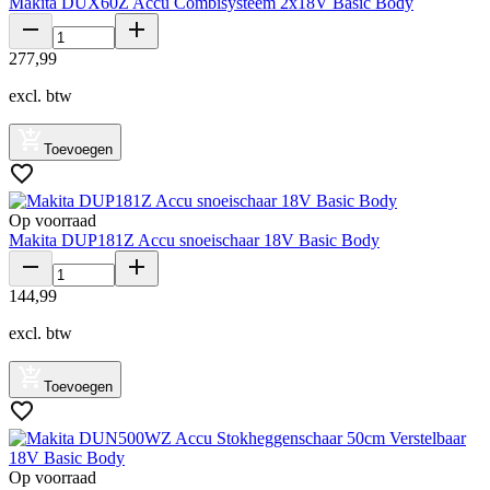
Makita DUX60Z Accu Combisysteem 2x18V Basic Body
277
,
99
excl. btw
Toevoegen
Op voorraad
Makita DUP181Z Accu snoeischaar 18V Basic Body
144
,
99
excl. btw
Toevoegen
Op voorraad