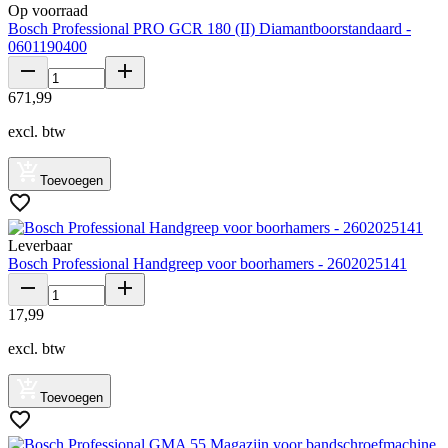
Op voorraad
Bosch Professional PRO GCR 180 (II) Diamantboorstandaard -
0601190400
671
,
99
excl. btw
Toevoegen
Leverbaar
Bosch Professional Handgreep voor boorhamers - 2602025141
17
,
99
excl. btw
Toevoegen