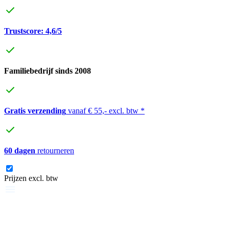
Trustscore: 4,6/5
Familiebedrijf sinds 2008
Gratis verzending
vanaf € 55,- excl. btw *
60 dagen
retourneren
Prijzen excl. btw