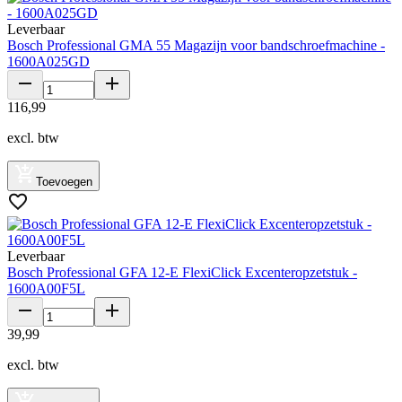
Leverbaar
Bosch Professional GMA 55 Magazijn voor bandschroefmachine -
1600A025GD
116
,
99
excl. btw
Toevoegen
Leverbaar
Bosch Professional GFA 12-E FlexiClick Excenteropzetstuk -
1600A00F5L
39
,
99
excl. btw