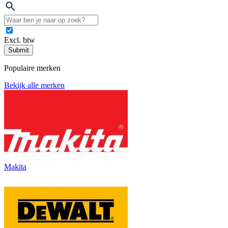
Excl. btw
Submit
Populaire merken
Bekijk alle merken
Makita