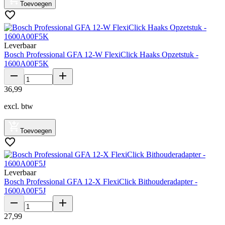
Toevoegen
Leverbaar
Bosch Professional GFA 12-W FlexiClick Haaks Opzetstuk -
1600A00F5K
36
,
99
excl. btw
Toevoegen
Leverbaar
Bosch Professional GFA 12-X FlexiClick Bithouderadapter -
1600A00F5J
27
,
99