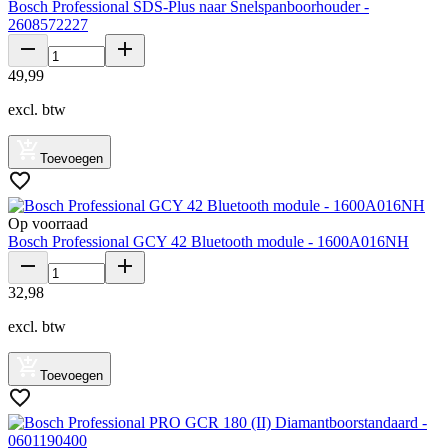
Bosch Professional SDS-Plus naar Snelspanboorhouder -
2608572227
49
,
99
excl. btw
Toevoegen
Op voorraad
Bosch Professional GCY 42 Bluetooth module - 1600A016NH
32
,
98
excl. btw
Toevoegen