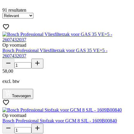
91
resultaten
Op voorraad
Bosch Professional Vliesfilterzak voor GAS 35 VE=5 -
2607432037
58
,
00
excl. btw
Toevoegen
Op voorraad
Bosch Professional Stofzak voor GCM 8 SJL - 1609B00840