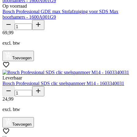
Op voorraad
Bosch Professional GDE max Stofafzuiging voor SDS Max
boorhamers - 1600A001G9
69
,
99
excl. btw
Toevoegen
Leverbaar
Bosch Professional SDS clic snelspanmoer M14 - 1603340031
24
,
99
excl. btw
Toevoegen