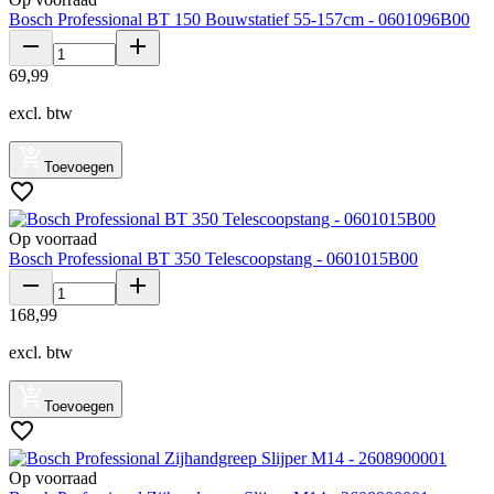
Bosch Professional BT 150 Bouwstatief 55-157cm - 0601096B00
69
,
99
excl. btw
Toevoegen
Op voorraad
Bosch Professional BT 350 Telescoopstang - 0601015B00
168
,
99
excl. btw
Toevoegen
Op voorraad