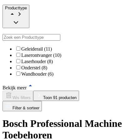
Producttype
Geleiderail (11)
Laserontvanger (10)
Laserhouder (8)
Onderstel (8)
Wandhouder (6)
Bekijk meer
Wis filters
Toon 91 producten
Filter & sorteer
Bosch Professional Machine
Toebehoren