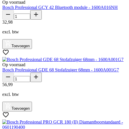
Op voorraad
Bosch Professional GCY 42 Bluetooth module - 1600A016NH
32
,
98
excl. btw
Toevoegen
Op voorraad
Bosch Professional GDE 68 Stofafzuiger 68mm - 1600A001G7
56
,
99
excl. btw
Toevoegen