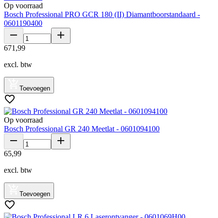
Op voorraad
Bosch Professional PRO GCR 180 (II) Diamantboorstandaard -
0601190400
671
,
99
excl. btw
Toevoegen
Op voorraad
Bosch Professional GR 240 Meetlat - 0601094100
65
,
99
excl. btw
Toevoegen