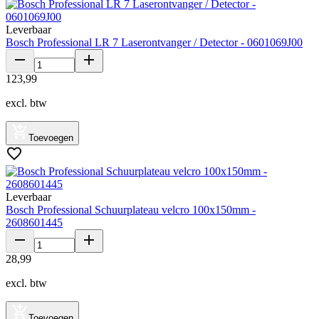
Leverbaar
Bosch Professional LR 7 Laserontvanger / Detector - 0601069J00
123
,
99
excl. btw
Toevoegen
Leverbaar
Bosch Professional Schuurplateau velcro 100x150mm -
2608601445
28
,
99
excl. btw
Toevoegen