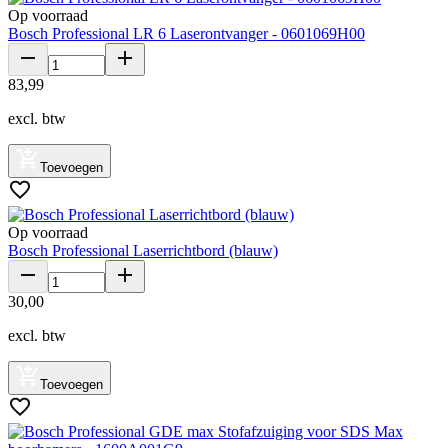
Op voorraad
Bosch Professional LR 6 Laserontvanger - 0601069H00
83
,
99
excl. btw
Toevoegen
Op voorraad
Bosch Professional Laserrichtbord (blauw)
30
,
00
excl. btw
Toevoegen