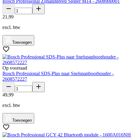
Bosch Professional Zijhandgreep Slijper M14 - 2608900001
21
,
99
excl. btw
Toevoegen
Op voorraad
Bosch Professional SDS-Plus naar Snelspanboorhouder -
2608572227
49
,
99
excl. btw
Toevoegen