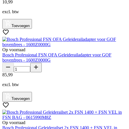
10
,
99
excl. btw
Toevoegen
Op voorraad
Bosch Professional FSN OFA Geleiderailadapter voor GOF
bovenfrees - 1600Z0000G
85
,
99
excl. btw
Toevoegen
Op voorraad
Bosch Professional Geleiderailset 2x FSN 1400 + FSN VEL in