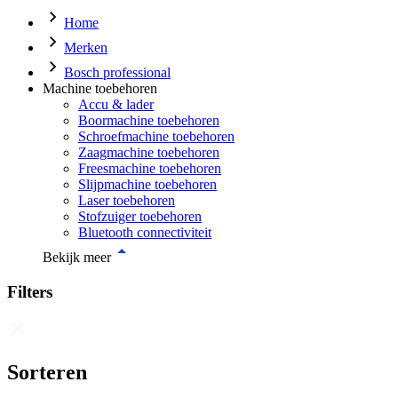
Home
Merken
Bosch professional
Machine toebehoren
Accu & lader
Boormachine toebehoren
Schroefmachine toebehoren
Zaagmachine toebehoren
Freesmachine toebehoren
Slijpmachine toebehoren
Laser toebehoren
Stofzuiger toebehoren
Bluetooth connectiviteit
Bekijk meer
Filters
Sorteren