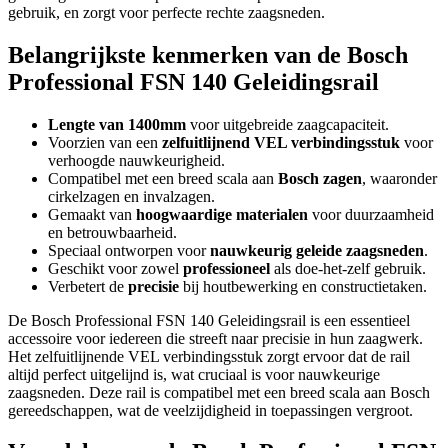
gebruik, en zorgt voor perfecte rechte zaagsneden.
Belangrijkste kenmerken van de Bosch
Professional FSN 140 Geleidingsrail
Lengte van 1400mm
voor uitgebreide zaagcapaciteit.
Voorzien van een
zelfuitlijnend VEL verbindingsstuk
voor
verhoogde nauwkeurigheid.
Compatibel met een breed scala aan
Bosch zagen
, waaronder
cirkelzagen en invalzagen.
Gemaakt van
hoogwaardige materialen
voor duurzaamheid
en betrouwbaarheid.
Speciaal ontworpen voor
nauwkeurig geleide zaagsneden
.
Geschikt voor zowel
professioneel
als doe-het-zelf gebruik.
Verbetert de
precisie
bij houtbewerking en constructietaken.
De Bosch Professional FSN 140 Geleidingsrail is een essentieel
accessoire voor iedereen die streeft naar precisie in hun zaagwerk.
Het zelfuitlijnende VEL verbindingsstuk zorgt ervoor dat de rail
altijd perfect uitgelijnd is, wat cruciaal is voor nauwkeurige
zaagsneden. Deze rail is compatibel met een breed scala aan Bosch
gereedschappen, wat de veelzijdigheid in toepassingen vergroot.