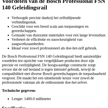
Voordelen van de Bosch Professional FSN
140 Geleidingsrail
Verhoogde precisie dankzij het zelfuitlijnende
verbindingsstuk.
Geschikt voor een breed scala aan toepassingen en
gereedschappen.
Gemaakt van duurzame materialen voor een lange levensduur.
Verbetert de efficiëntie en nauwkeurigheid van
zaagwerkzaamheden.
Ideaal voor zowel professioneel als doe-het-zelf gebruik.
De Bosch Professional FSN 140 Geleidingsrail biedt aanzienlijke
voordelen ten opzichte van vergelijkbare producten door zijn
precisie en veelzijdigheid. De hoogwaardige constructie zorgt
ervoor dat de rail bestand is tegen intensief gebruik, terwijl de
compatibiliteit met diverse Bosch gereedschappen de toepasbaarheid
vergroot. Dit maakt het een uitstekende keuze voor zowel de
professionele vakman als de enthousiaste doe-het-zelver.
Technische gegevens
Lengte: 1400.0 millimeter