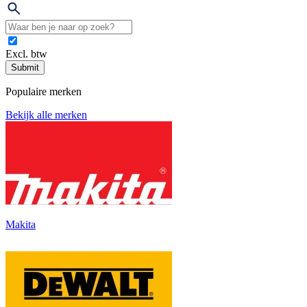
Excl. btw
Submit
Populaire merken
Bekijk alle merken
Makita