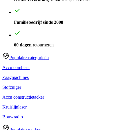
Familiebedrijf sinds 2008
60 dagen
retourneren
Populaire categorieën
Accu combiset
Zaagmachines
Stofzuiger
Accu constructietacker
Kruislijnlaser
Bouwradio
Populaire merken