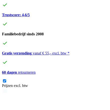
Trustscore: 4,6/5
Familiebedrijf sinds 2008
Gratis verzending
vanaf € 55,- excl. btw *
60 dagen
retourneren
Prijzen excl. btw