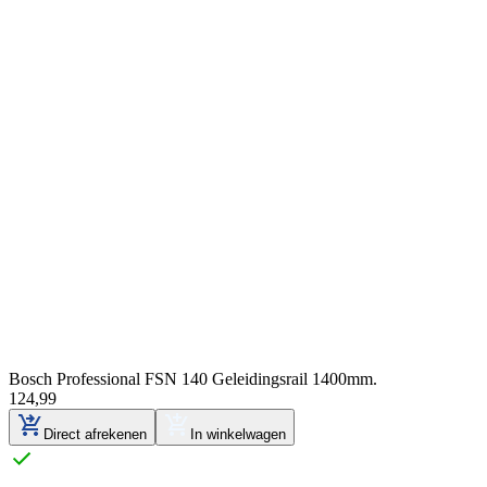
Bosch Professional FSN 140 Geleidingsrail 1400mm.
124
,
99
Direct afrekenen
In winkelwagen