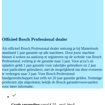
Officieel Bosch Professional dealer
Als officieel Bosch Professional dealer ontvang je bij Mastertools
standaard 1 jaar garantie op alle machines. Door jouw machine
binnen 4 weken na aankoop te registreren op de website van Bosch
Professional, verleng je de garantie naar 3 jaar. Voor accu’s en
opladers geldt 1 jaar garantie voor zakelijke gebruikers en 2 jaar
voor particuliere gebruikers, met de mogelijkheid om deze eveneens
te verlengen naar 3 jaar. Voor Bosch Professional
handgereedschappen kan zelfs tot 20 jaar garantie gelden. Sommige
producten zijn uitgesloten; bekijk de Bosch garantievoorwaarden
voor meer informatie.
Gratis verzending
vanaf € 55,- excl. btw*