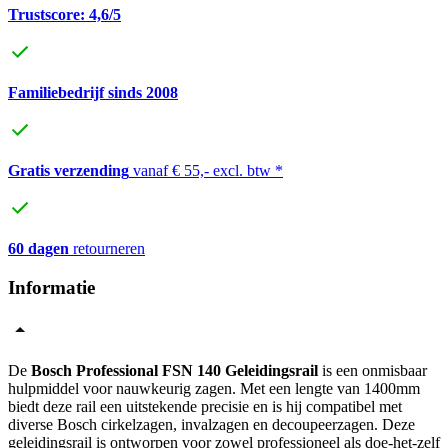
Trustscore: 4,6/5
Familiebedrijf sinds 2008
Gratis verzending
vanaf € 55,- excl. btw *
60 dagen
retourneren
Informatie
De
Bosch Professional FSN 140 Geleidingsrail
is een onmisbaar
hulpmiddel voor nauwkeurig zagen. Met een lengte van 1400mm
biedt deze rail een uitstekende precisie en is hij compatibel met
diverse Bosch cirkelzagen, invalzagen en decoupeerzagen. Deze
geleidingsrail is ontworpen voor zowel professioneel als doe-het-zelf