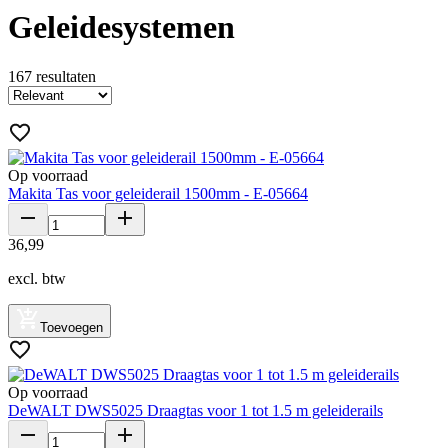
Geleidesystemen
167
resultaten
Op voorraad
Makita Tas voor geleiderail 1500mm - E-05664
36
,
99
excl. btw
Toevoegen
Op voorraad
DeWALT DWS5025 Draagtas voor 1 tot 1.5 m geleiderails