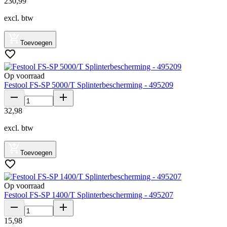
230
,
99
excl. btw
Toevoegen
Op voorraad
Festool FS-SP 5000/T Splinterbescherming - 495209
32
,
98
excl. btw
Toevoegen
Op voorraad
Festool FS-SP 1400/T Splinterbescherming - 495207
15
,
98