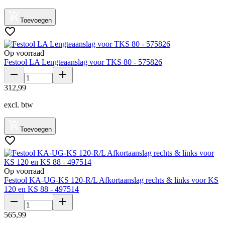
Toevoegen
Op voorraad
Festool LA Lengteaanslag voor TKS 80 - 575826
312
,
99
excl. btw
Toevoegen
Op voorraad
Festool KA-UG-KS 120-R/L Afkortaanslag rechts & links voor KS
120 en KS 88 - 497514
565
,
99