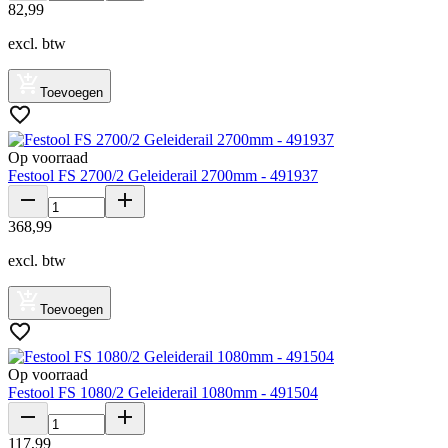
82
,
99
excl. btw
Toevoegen
Op voorraad
Festool FS 2700/2 Geleiderail 2700mm - 491937
368
,
99
excl. btw
Toevoegen
Op voorraad
Festool FS 1080/2 Geleiderail 1080mm - 491504
117
,
99