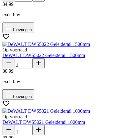
34
,
99
excl. btw
Toevoegen
Op voorraad
DeWALT DWS5022 Geleiderail 1500mm
80
,
99
excl. btw
Toevoegen
Op voorraad
DeWALT DWS5021 Geleiderail 1000mm
83
,
99