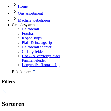
Home
Ons assortiment
Machine toebehoren
Geleidesystemen
Geleiderail
Foudraal
Koppelstrips
Plak- & inzaagstrip
Geleiderail adapter
Cirkelgeleider
Hoek- & verstekgeleider
Parallelgeleider
Lengte- & afkortaanslag
Bekijk meer
Filters
Sorteren