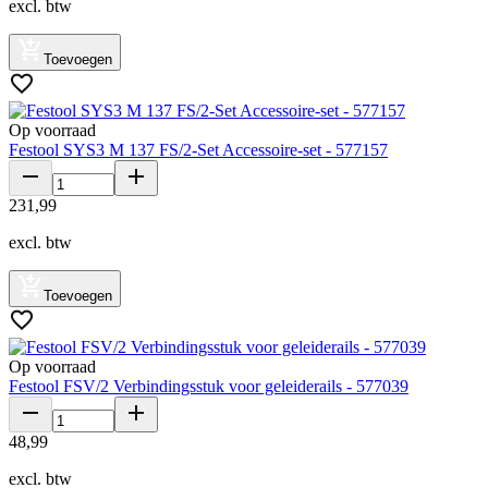
excl. btw
Toevoegen
Op voorraad
Festool SYS3 M 137 FS/2-Set Accessoire-set - 577157
231
,
99
excl. btw
Toevoegen
Op voorraad
Festool FSV/2 Verbindingsstuk voor geleiderails - 577039
48
,
99
excl. btw