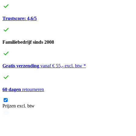
Trustscore: 4,6/5
Familiebedrijf sinds 2008
Gratis verzending
vanaf € 55,- excl. btw *
60 dagen
retourneren
Prijzen excl. btw