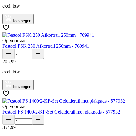
excl. btw
Toevoegen
Op voorraad
Festool FSK 250 Afkortrail 250mm - 769941
205
,
99
excl. btw
Toevoegen
Op voorraad
Festool FS 1400/2-KP-Set Geleiderail met plakpads - 577932
354
,
99