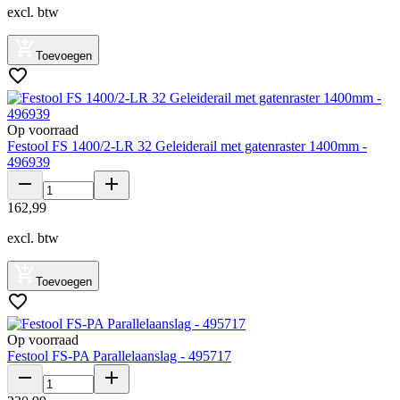
excl. btw
Toevoegen
Op voorraad
Festool FS 1400/2-LR 32 Geleiderail met gatenraster 1400mm -
496939
162
,
99
excl. btw
Toevoegen
Op voorraad
Festool FS-PA Parallelaanslag - 495717