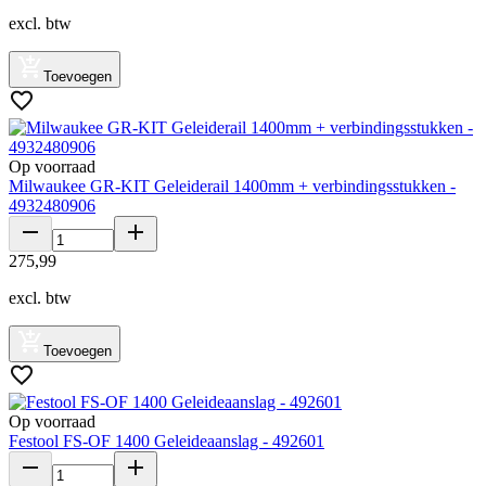
excl. btw
Toevoegen
Op voorraad
Milwaukee GR-KIT Geleiderail 1400mm + verbindingsstukken -
4932480906
275
,
99
excl. btw
Toevoegen
Op voorraad
Festool FS-OF 1400 Geleideaanslag - 492601