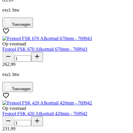
excl. btw
Toevoegen
Op voorraad
Festool FSK 670 Afkortrail 670mm - 769943
262
,
99
excl. btw
Toevoegen
Op voorraad
Festool FSK 420 Afkortrail 420mm - 769942
231
,
99