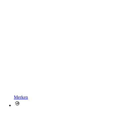
Merken