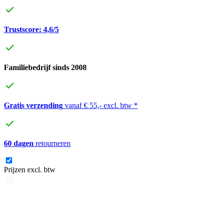
Trustscore: 4,6/5
Familiebedrijf sinds 2008
Gratis verzending
vanaf € 55,- excl. btw *
60 dagen
retourneren
Prijzen excl. btw