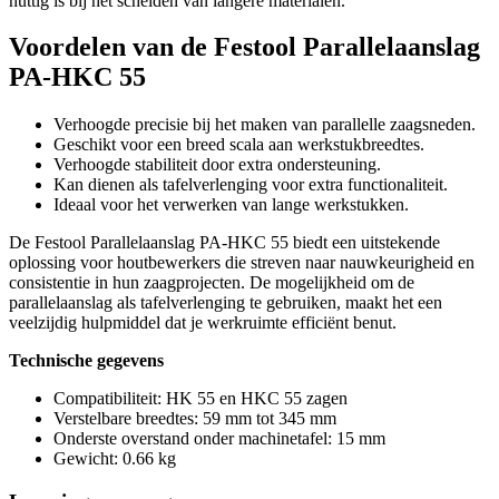
nuttig is bij het scheiden van langere materialen.
Voordelen van de Festool Parallelaanslag
PA-HKC 55
Verhoogde precisie bij het maken van parallelle zaagsneden.
Geschikt voor een breed scala aan werkstukbreedtes.
Verhoogde stabiliteit door extra ondersteuning.
Kan dienen als tafelverlenging voor extra functionaliteit.
Ideaal voor het verwerken van lange werkstukken.
De Festool Parallelaanslag PA-HKC 55 biedt een uitstekende
oplossing voor houtbewerkers die streven naar nauwkeurigheid en
consistentie in hun zaagprojecten. De mogelijkheid om de
parallelaanslag als tafelverlenging te gebruiken, maakt het een
veelzijdig hulpmiddel dat je werkruimte efficiënt benut.
Technische gegevens
Compatibiliteit: HK 55 en HKC 55 zagen
Verstelbare breedtes: 59 mm tot 345 mm
Onderste overstand onder machinetafel: 15 mm
Gewicht: 0.66 kg