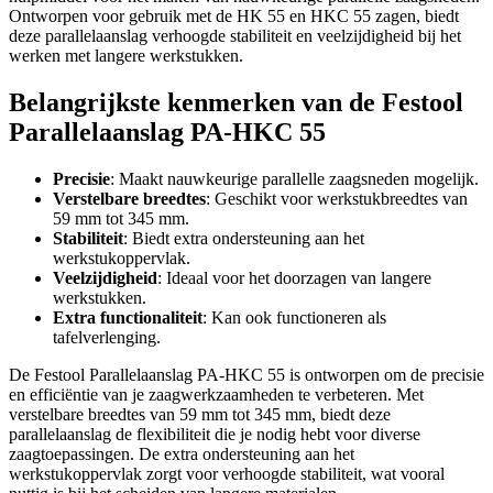
Ontworpen voor gebruik met de HK 55 en HKC 55 zagen, biedt
deze parallelaanslag verhoogde stabiliteit en veelzijdigheid bij het
werken met langere werkstukken.
Belangrijkste kenmerken van de Festool
Parallelaanslag PA-HKC 55
Precisie
: Maakt nauwkeurige parallelle zaagsneden mogelijk.
Verstelbare breedtes
: Geschikt voor werkstukbreedtes van
59 mm tot 345 mm.
Stabiliteit
: Biedt extra ondersteuning aan het
werkstukoppervlak.
Veelzijdigheid
: Ideaal voor het doorzagen van langere
werkstukken.
Extra functionaliteit
: Kan ook functioneren als
tafelverlenging.
De Festool Parallelaanslag PA-HKC 55 is ontworpen om de precisie
en efficiëntie van je zaagwerkzaamheden te verbeteren. Met
verstelbare breedtes van 59 mm tot 345 mm, biedt deze
parallelaanslag de flexibiliteit die je nodig hebt voor diverse
zaagtoepassingen. De extra ondersteuning aan het
werkstukoppervlak zorgt voor verhoogde stabiliteit, wat vooral