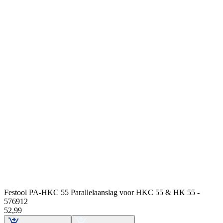
Festool PA-HKC 55 Parallelaanslag voor HKC 55 & HK 55 -
576912
52
,
99