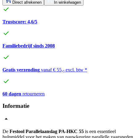
Direct afrekenen
In winkelwagen
Trustscore: 4,6/5
Familiebedrijf sinds 2008
Gratis verzending
vanaf € 55,- excl. btw *
60 dagen
retourneren
Informatie
De
Festool Parallelaanslag PA-HKC 55
is een essentieel
hulpmiddel voor het maken van nauwkeurige parallelle zaagsneden.