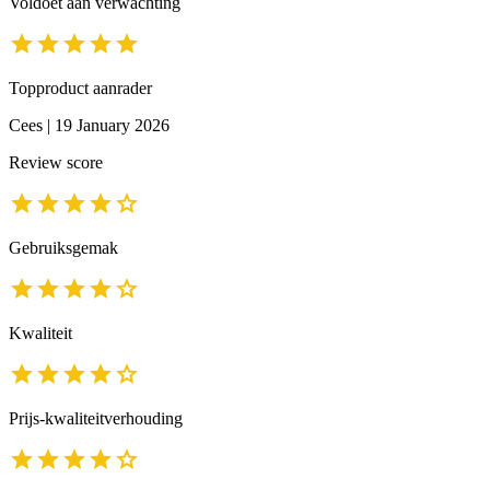
Voldoet aan verwachting
Topproduct aanrader
Cees
|
19 January 2026
Review score
Gebruiksgemak
Kwaliteit
Prijs-kwaliteitverhouding