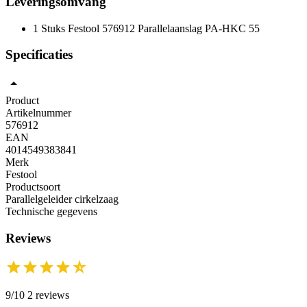
Leveringsomvang
1 Stuks Festool 576912 Parallelaanslag PA-HKC 55
Specificaties
Product
Artikelnummer
576912
EAN
4014549383841
Merk
Festool
Productsoort
Parallelgeleider cirkelzaag
Technische gegevens
Reviews
9/10 2 reviews