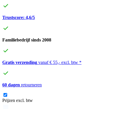
Trustscore: 4,6/5
Familiebedrijf sinds 2008
Gratis verzending
vanaf € 55,- excl. btw *
60 dagen
retourneren
Prijzen excl. btw