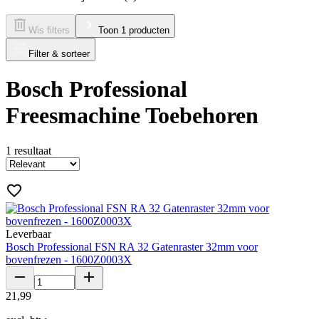
Wis filters
Toon 1 producten
Filter & sorteer
Bosch Professional
Freesmachine Toebehoren
1
resultaat
Leverbaar
Bosch Professional FSN RA 32 Gatenraster 32mm voor
bovenfrezen - 1600Z0003X
21
,
99