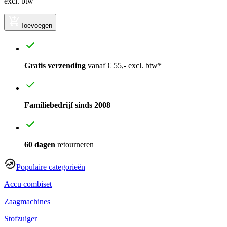
excl. btw
Toevoegen
Gratis verzending
vanaf € 55,- excl. btw*
Familiebedrijf sinds 2008
60 dagen
retourneren
Populaire categorieën
Accu combiset
Zaagmachines
Stofzuiger