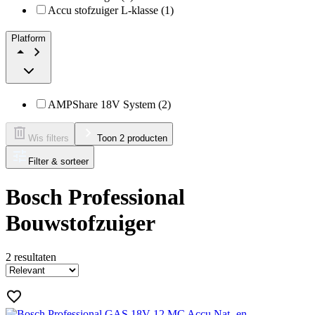
Accu stofzuiger L-klasse (1)
Platform
AMPShare 18V System (2)
Wis filters
Toon 2 producten
Filter & sorteer
Bosch Professional
Bouwstofzuiger
2
resultaten