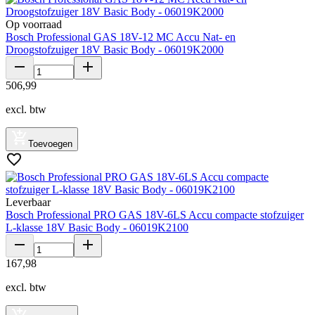
Op voorraad
Bosch Professional GAS 18V-12 MC Accu Nat- en
Droogstofzuiger 18V Basic Body - 06019K2000
506
,
99
excl. btw
Toevoegen
Leverbaar
Bosch Professional PRO GAS 18V-6LS Accu compacte stofzuiger
L-klasse 18V Basic Body - 06019K2100
167
,
98
excl. btw