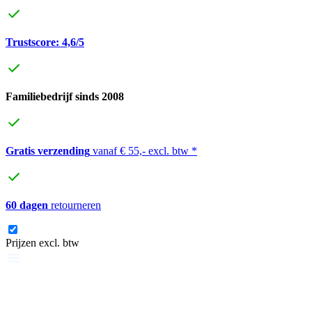
Trustscore: 4,6/5
Familiebedrijf sinds 2008
Gratis verzending
vanaf € 55,- excl. btw *
60 dagen
retourneren
Prijzen excl. btw