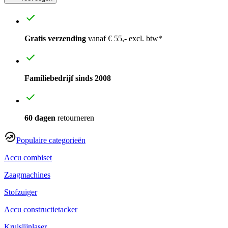
Gratis verzending
vanaf € 55,- excl. btw*
Familiebedrijf sinds 2008
60 dagen
retourneren
Populaire categorieën
Accu combiset
Zaagmachines
Stofzuiger
Accu constructietacker
Kruislijnlaser