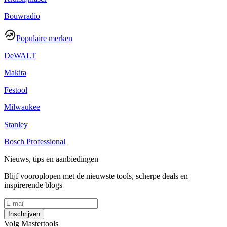
Bouwradio
Populaire merken
DeWALT
Makita
Festool
Milwaukee
Stanley
Bosch Professional
Nieuws, tips en aanbiedingen
Blijf vooroplopen met de nieuwste tools, scherpe deals en
inspirerende blogs
Inschrijven
Volg Mastertools