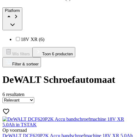
Platform
18V XR (6)
Wis filters
Toon 6 producten
Filter & sorteer
DeWALT Schroefautomaat
6
resultaten
Op voorraad
DeWALT DCF620P2K Accu bandschroefmachine 18V XR 5.0Ah