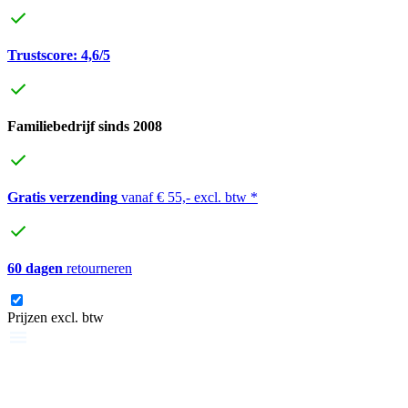
Trustscore: 4,6/5
Familiebedrijf sinds 2008
Gratis verzending
vanaf € 55,- excl. btw *
60 dagen
retourneren
Prijzen excl. btw