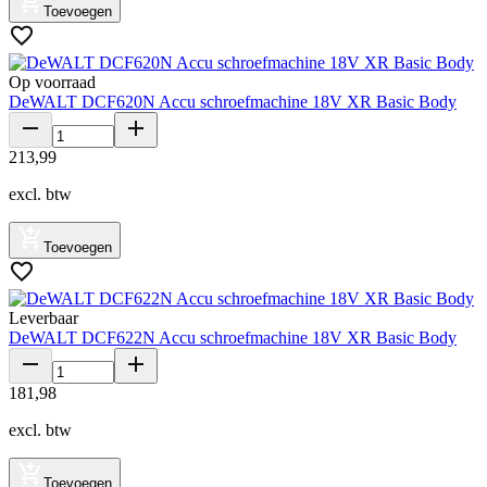
Toevoegen
Op voorraad
DeWALT DCF620N Accu schroefmachine 18V XR Basic Body
213
,
99
excl. btw
Toevoegen
Leverbaar
DeWALT DCF622N Accu schroefmachine 18V XR Basic Body
181
,
98
excl. btw
Toevoegen