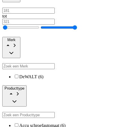
tot
Merk
DeWALT (6)
Producttype
Accu schroefautomaat (6)