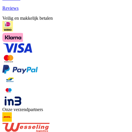
Reviews
Veilig en makkelijk betalen
Onze verzendpartners