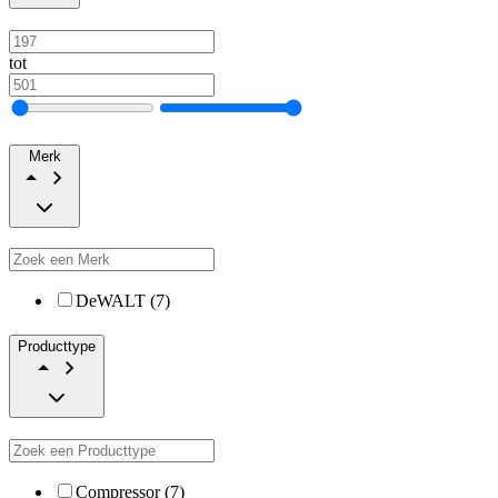
tot
Merk
DeWALT (7)
Producttype
Compressor (7)