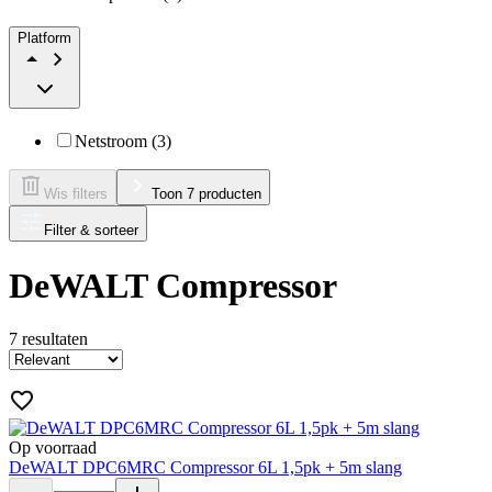
Platform
Netstroom (3)
Wis filters
Toon 7 producten
Filter & sorteer
DeWALT Compressor
7
resultaten
Op voorraad
DeWALT DPC6MRC Compressor 6L 1,5pk + 5m slang