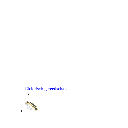
Elektrisch gereedschap