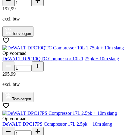
197
,
99
excl. btw
Toevoegen
Op voorraad
DeWALT DPC10QTC Compressor 10L 1,75pk + 10m slang
295
,
99
excl. btw
Toevoegen
Op voorraad
DeWALT DPC17PS Compressor 17L 2,5pk + 10m slang