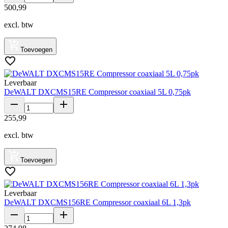
500
,
99
excl. btw
Toevoegen
Leverbaar
DeWALT DXCMS15RE Compressor coaxiaal 5L 0,75pk
255
,
99
excl. btw
Toevoegen
Leverbaar
DeWALT DXCMS156RE Compressor coaxiaal 6L 1,3pk