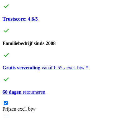
Trustscore: 4,6/5
Familiebedrijf sinds 2008
Gratis verzending
vanaf € 55,- excl. btw *
60 dagen
retourneren
Prijzen excl. btw