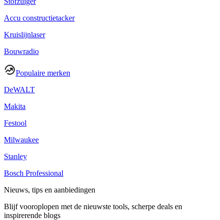
Stofzuiger
Accu constructietacker
Kruislijnlaser
Bouwradio
Populaire merken
DeWALT
Makita
Festool
Milwaukee
Stanley
Bosch Professional
Nieuws, tips en aanbiedingen
Blijf vooroplopen met de nieuwste tools, scherpe deals en
inspirerende blogs