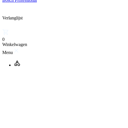
Bosch Professional
Verlanglijst
0
Winkelwagen
Menu