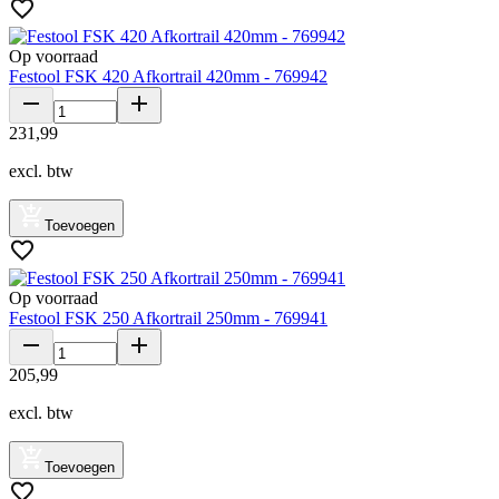
Op voorraad
Festool FSK 420 Afkortrail 420mm - 769942
231
,
99
excl. btw
Toevoegen
Op voorraad
Festool FSK 250 Afkortrail 250mm - 769941
205
,
99
excl. btw
Toevoegen