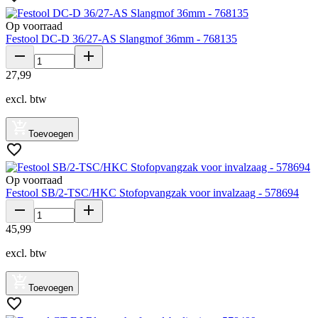
Op voorraad
Festool DC-D 36/27-AS Slangmof 36mm - 768135
27
,
99
excl. btw
Toevoegen
Op voorraad
Festool SB/2-TSC/HKC Stofopvangzak voor invalzaag - 578694
45
,
99
excl. btw
Toevoegen