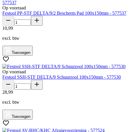
Op voorraad
Festool PP-STF DELTA/9/2 Bescherm Pad 100x150mm - 577537
10
,
99
excl. btw
Toevoegen
Op voorraad
Festool SSH-STF DELTA/9 Schuurzool 100x150mm - 577530
28
,
99
excl. btw
Toevoegen