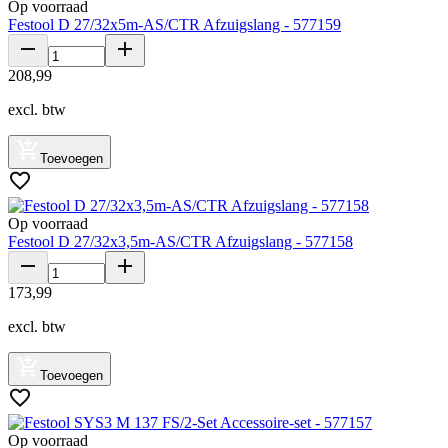
Op voorraad
Festool D 27/32x5m-AS/CTR Afzuigslang - 577159
208
,
99
excl. btw
Toevoegen
Op voorraad
Festool D 27/32x3,5m-AS/CTR Afzuigslang - 577158
173
,
99
excl. btw
Toevoegen
Op voorraad