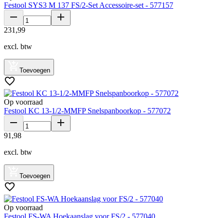
Festool SYS3 M 137 FS/2-Set Accessoire-set - 577157
231
,
99
excl. btw
Toevoegen
Op voorraad
Festool KC 13-1/2-MMFP Snelspanboorkop - 577072
91
,
98
excl. btw
Toevoegen
Op voorraad
Festool FS-WA Hoekaanslag voor FS/2 - 577040