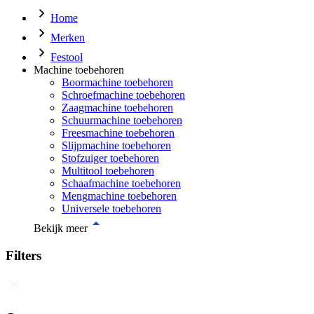
Home
Merken
Festool
Machine toebehoren
Boormachine toebehoren
Schroefmachine toebehoren
Zaagmachine toebehoren
Schuurmachine toebehoren
Freesmachine toebehoren
Slijpmachine toebehoren
Stofzuiger toebehoren
Multitool toebehoren
Schaafmachine toebehoren
Mengmachine toebehoren
Universele toebehoren
Bekijk meer
Filters