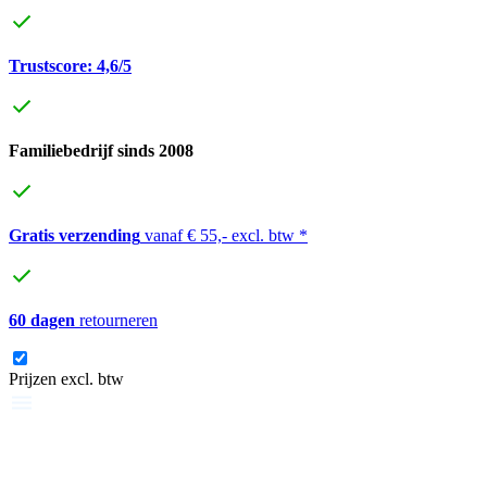
Trustscore: 4,6/5
Familiebedrijf sinds 2008
Gratis verzending
vanaf € 55,- excl. btw *
60 dagen
retourneren
Prijzen excl. btw