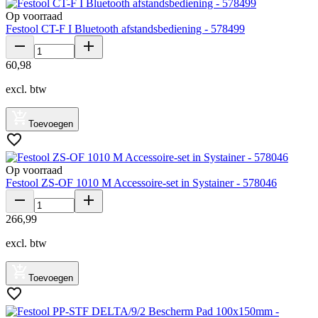
Op voorraad
Festool CT-F I Bluetooth afstandsbediening - 578499
60
,
98
excl. btw
Toevoegen
Op voorraad
Festool ZS-OF 1010 M Accessoire-set in Systainer - 578046
266
,
99
excl. btw
Toevoegen