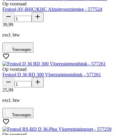
Op voorraad
Festool AV-BHC/KHC Afzuigvoorziening - 577524
39
,
99
excl. btw
Toevoegen
Op voorraad
Festool D 36 BD 300 Vloerzuigmondstuk - 577261
25
,
99
excl. btw
Toevoegen
Op voorraad