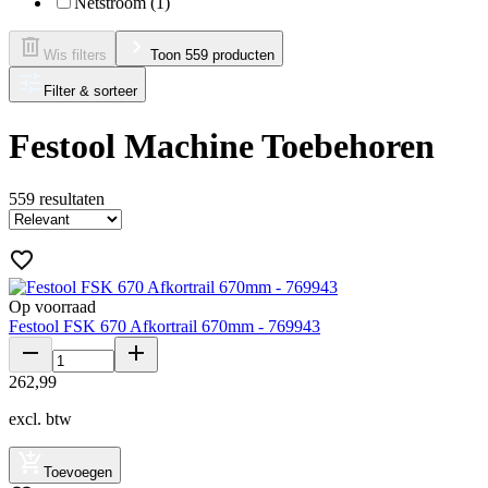
Netstroom (1)
Wis filters
Toon 559 producten
Filter & sorteer
Festool Machine Toebehoren
559
resultaten
Op voorraad
Festool FSK 670 Afkortrail 670mm - 769943
262
,
99
excl. btw
Toevoegen