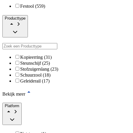
Festool (559)
Producttype
Kopieerring (31)
Steunschijf (25)
Stofzuigerslang (23)
Schuurzool (18)
Geleiderail (17)
Bekijk meer
Platform