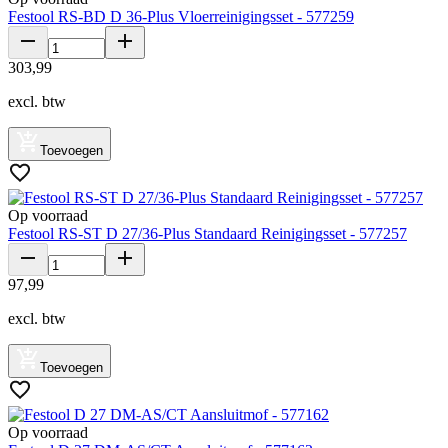
Festool RS-BD D 36-Plus Vloerreinigingsset - 577259
303
,
99
excl. btw
Toevoegen
Op voorraad
Festool RS-ST D 27/36-Plus Standaard Reinigingsset - 577257
97
,
99
excl. btw
Toevoegen
Op voorraad